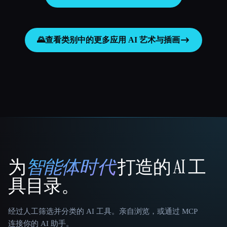
🌄
查看类别中的更多应用
AI 艺术与插画
为
智能体时代
打造的 AI 工
That AI Collection
具目录。
经过人工筛选并分类的 AI 工具。亲自浏览，或通过 MCP
连接你的 AI 助手。