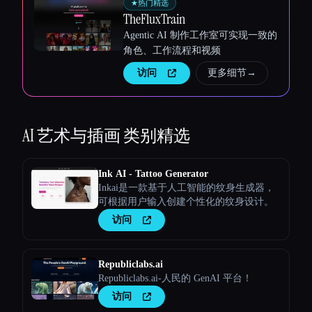
★
热门精选
TheFluxTrain
Agentic AI 制作工作室可实现一致的
角色、工作流程和视频
访问
更多细节
→
AI 艺术与插画
类别精选
Ink AI - Tattoo Generator
Inkai是一款基于人工智能的纹身生成器，
可根据用户输入创建个性化的纹身设计。
访问
Republiclabs.ai
Republiclabs.ai-人民的 GenAI 平台！
访问