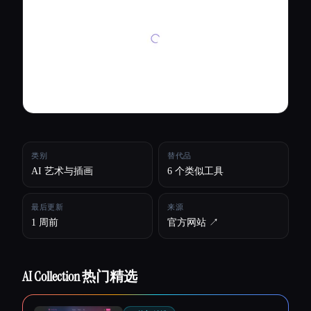
所有分类
关于
类别
替代品
AI 艺术与插画
6 个类似工具
最后更新
来源
1 周前
官方网站 ↗︎
AI Collection 热门精选
Esc