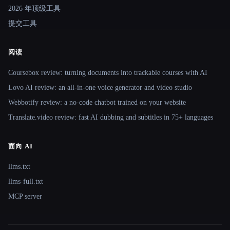
2026 年顶级工具
提交工具
阅读
Coursebox review: turning documents into trackable courses with AI
Lovo AI review: an all-in-one voice generator and video studio
Webbotify review: a no-code chatbot trained on your website
Translate.video review: fast AI dubbing and subtitles in 75+ languages
面向 AI
llms.txt
llms-full.txt
MCP server