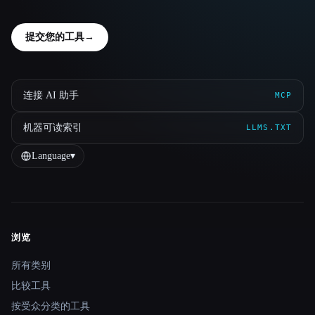
提交您的工具
→
连接 AI 助手
MCP
机器可读索引
LLMS.TXT
Language
▾
浏览
Site navigation
所有类别
比较工具
按受众分类的工具