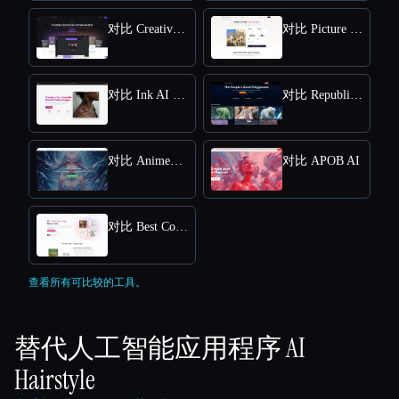
对比 Creative Fabrica
对比 Picture to Drawing
对比 Ink AI - Tattoo Generator
对比 Republiclabs.ai
对比 AnimeGenius
对比 APOB AI
对比 Best Coloring Pages AI
查看所有可比较的工具。
替代人工智能应用程序
AI
Hairstyle