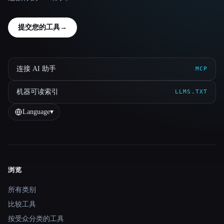
提交您的工具
→
连接 AI 助手
MCP
机器可读索引
LLMS.TXT
Language
▾
浏览
Site navigation
所有类别
比较工具
按受众分类的工具