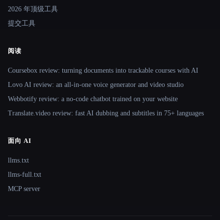
2026 年顶级工具
提交工具
阅读
Coursebox review: turning documents into trackable courses with AI
Lovo AI review: an all-in-one voice generator and video studio
Webbotify review: a no-code chatbot trained on your website
Translate.video review: fast AI dubbing and subtitles in 75+ languages
面向 AI
llms.txt
llms-full.txt
MCP server