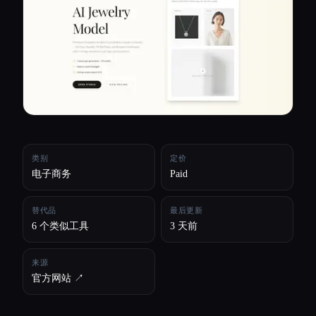
所有分类
关于
类别
定价
电子商务
Paid
替代品
最后更新
6 个类似工具
3 天前
来源
官方网站 ↗︎