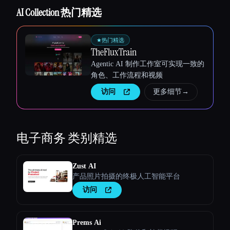
AI Collection 热门精选
Esc
★
热门精选
TheFluxTrain
Agentic AI 制作工作室可实现一致的
角色、工作流程和视频
访问
更多细节
→
电子商务
类别精选
Zust AI
产品照片拍摄的终极人工智能平台
访问
Prems Ai