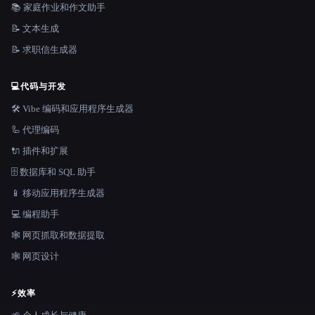
📚 家庭作业和作文助手
📝 文本生成
📝 求职信生成器
💻
代码与开发
🛠️ Vibe 编码和应用程序生成器
🦾 代理编码
🔌 插件和扩展
🗄️ 数据库和 SQL 助手
📱 移动应用程序生成器
💻 编程助手
🕸️ 网页抓取和数据提取
🕸 网页设计
⚡
效率