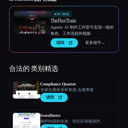
Esc
★
热门精选
TheFluxTrain
Agentic AI 制作工作室可实现一致的
角色、工作流程和视频
访问
更多细节
→
合法的
类别精选
Compliance Quarter
专家合规体系和资源-合规季度
访问
ScoreDetect
保护内容的未来。信任区块链保护。