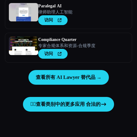
Paralegal AI
律师助理人工智能
访问
Compliance Quarter
专家合规体系和资源-合规季度
访问
查看所有 AI Lawyer 替代品 →
👩‍⚖️
查看类别中的更多应用
合法的