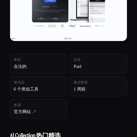
所有分类
关于
类别
定价
合法的
Paid
替代品
最后更新
6 个类似工具
1 周前
来源
官方网站 ↗︎
AI Collection 热门精选