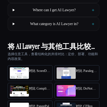
+
Where can I get AI Lawyer?
+
What category is AI Lawyer in?
将 AI Lawyer 与其他工具比较…
选择任意工具，查看结构化的并排对比：定价、部署、功能和
内容政策。
对比 ScoreDetect
对比 Paralegal AI
对比 Compliance Quarter
对比 DoNotPay
对比 PatentPal
对比 CFRexplorer