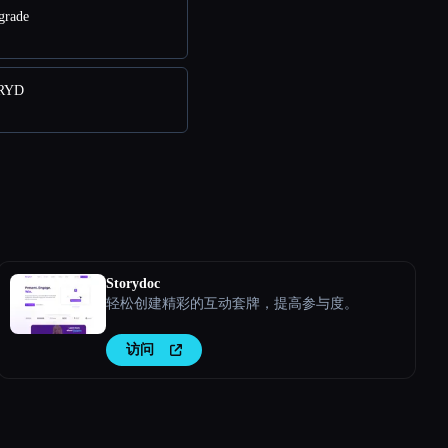
grade
RYD
Storydoc
轻松创建精彩的互动套牌，提高参与度。
访问