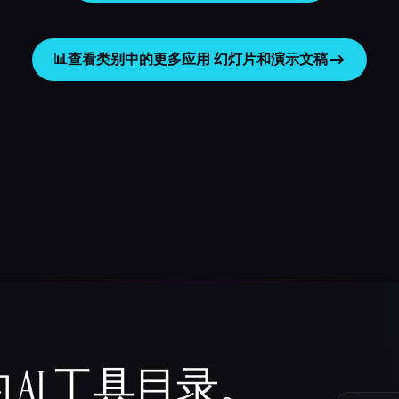
📊
查看类别中的更多应用
幻灯片和演示文稿
 AI 工具目录。