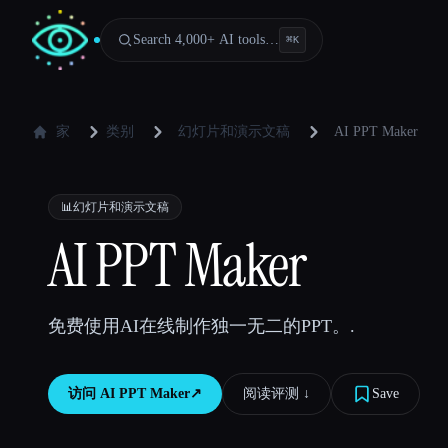
Search 4,000+ AI tools…
⌘
K
家
类别
幻灯片和演示文稿
AI PPT Maker
📊
幻灯片和演示文稿
AI PPT Maker
免费使用AI在线制作独一无二的PPT。.
访问
AI PPT Maker
↗︎
阅读评测 ↓︎
Save