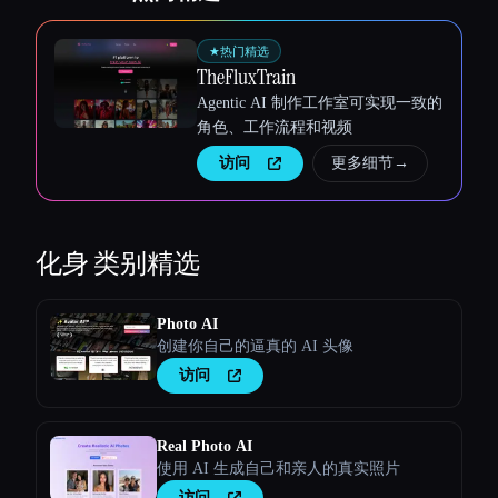
★
热门精选
TheFluxTrain
Agentic AI 制作工作室可实现一致的
角色、工作流程和视频
访问
更多细节
→
化身
类别精选
Photo AI
创建你自己的逼真的 AI 头像
访问
Real Photo AI
使用 AI 生成自己和亲人的真实照片
访问