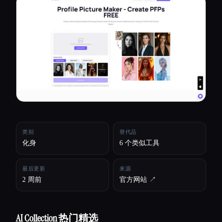
所有分类
关于
类别
替代品
化身
6 个类似工具
最后更新
来源
2 周前
官方网站 ↗︎
AI Collection 热门精选
Esc