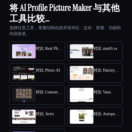
将 AI Profile Picture Maker 与其他
工具比较…
选择任意工具，查看结构化的并排对比：定价、部署、功能和
内容政策。
对比 Real Photo AI
对比 aiselfi.es
对比 Photo AI
对比 HairstyleAI
对比 CustomQR AI
对比 Vana
对比 Avtrs
对比 Autoportrait