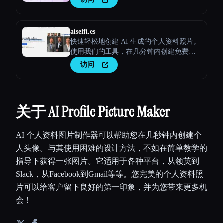
aiselfi.es
快速轻松地创建 AI 生成的个人资料照片。
使用我们的工具，在几分钟内创建免费的
个性化AI头像。试试看 → aiselfi.es
访问
关于 AI Profile Picture Maker
AI 个人资料图片制作器可以帮助您在几秒钟内创建个
人头像。与其使用困难的设计方法，不如在简单教学的
指导下获得一张图片。它适用于各种平台，从领英到
Slack，从Facebook到Gmail等等。您完美的个人资料照
片可以给客户留下良好的第一印象，并为您带来更多机
会！