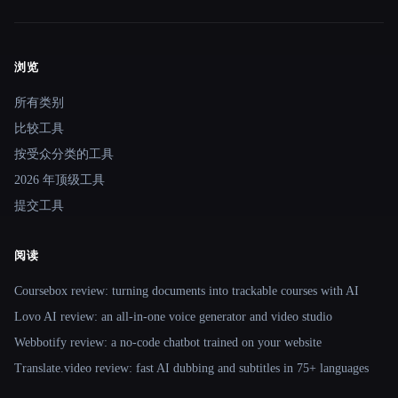
浏览
Site navigation
所有类别
比较工具
按受众分类的工具
2026 年顶级工具
提交工具
阅读
Coursebox review: turning documents into trackable courses with AI
Lovo AI review: an all-in-one voice generator and video studio
Webbotify review: a no-code chatbot trained on your website
Translate.video review: fast AI dubbing and subtitles in 75+ languages