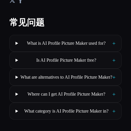
常见问题
+
What is AI Profile Picture Maker used for?
+
Is AI Profile Picture Maker free?
+
What are alternatives to AI Profile Picture Maker?
+
Where can I get AI Profile Picture Maker?
+
What category is AI Profile Picture Maker in?