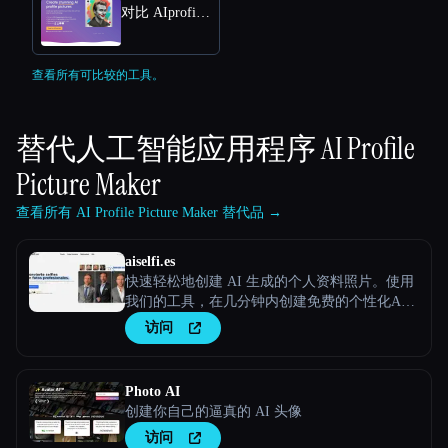
对比 AIprofilepic
查看所有可比较的工具。
替代人工智能应用程序
AI Profile
Picture Maker
查看所有 AI Profile Picture Maker 替代品 →
aiselfi.es
快速轻松地创建 AI 生成的个人资料照片。使用
我们的工具，在几分钟内创建免费的个性化AI
头像。试试看 → aiselfi.es
访问
Photo AI
创建你自己的逼真的 AI 头像
访问