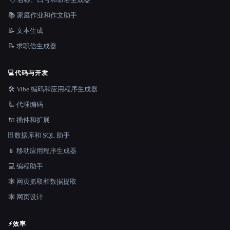
📚 家庭作业和作文助手
📝 文本生成
📝 求职信生成器
💻
代码与开发
🛠️ Vibe 编码和应用程序生成器
🦾 代理编码
🔌 插件和扩展
🗄️ 数据库和 SQL 助手
📱 移动应用程序生成器
💻 编程助手
🕸️ 网页抓取和数据提取
🕸 网页设计
⚡
效率