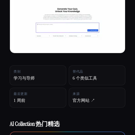
所有分类
关于
类别
替代品
学习与导师
6 个类似工具
最后更新
来源
1 周前
官方网站 ↗︎
AI Collection 热门精选
Esc