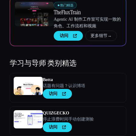
★
热门精选
TheFluxTrain
Agentic AI 制作工作室可实现一致的
角色、工作流程和视频
访问
更多细节
→
学习与导师
类别精选
Botta
话题有问题？认识博塔
访问
QUIZGECKO
停止浪费时间手动创建测验
访问