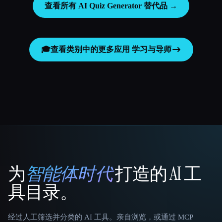
查看所有 AI Quiz Generator 替代品 →
🎓
查看类别中的更多应用
学习与导师
为
智能体时代
打造的 AI 工
That AI Collection
具目录。
经过人工筛选并分类的 AI 工具。亲自浏览，或通过 MCP