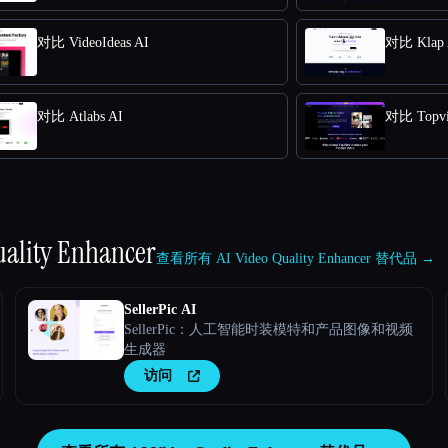
对比 VideoIdeas AI
对比 Klap 
对比 Atlabs AI
对比 Topvie
uality Enhancer
查看所有 AI Video Quality Enhancer 替代品 →
SellerPic AI
SellerPic：人工智能时装模特和产品图像和视频
生成器
访问