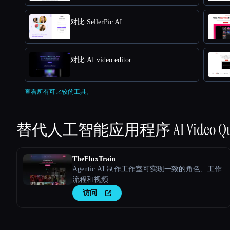
对比 SellerPic AI
对比 AI video editor
查看所有可比较的工具。
替代人工智能应用程序
AI Video Q
TheFluxTrain
Agentic AI 制作工作室可实现一致的角色、工作
流程和视频
访问