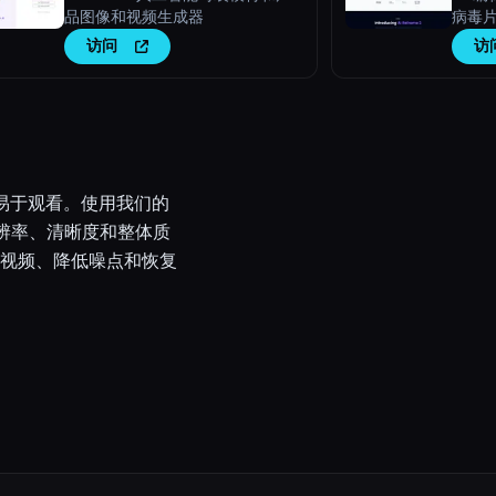
品图像和视频生成器
病毒
访问
访
更易于观看。使用我们的
分辨率、清晰度和整体质
视频、降低噪点和恢复