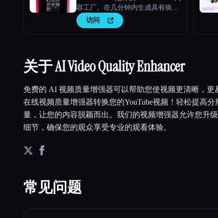
容工厂。在几分钟内生成具有病毒
价值的脚本、新鲜的视频创意和引
访问
人入胜的内容。
关于 AI Video Quality Enhancer
免费的 AI 视频质量增强器可以帮助您使视频更清晰，
在线视频质量增强器转换您的YouTube视频！轻松提高
量，让您的内容脱颖而出。我们的视频增强器允许您升级
细节，确保您的观众享受专业的观看体验。
常见问题