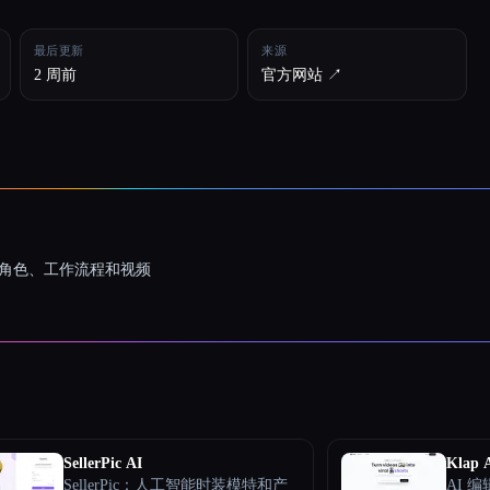
最后更新
来源
2 周前
官方网站 ↗︎
一致的角色、工作流程和视频
SellerPic AI
Klap 
SellerPic：人工智能时装模特和产
AI 