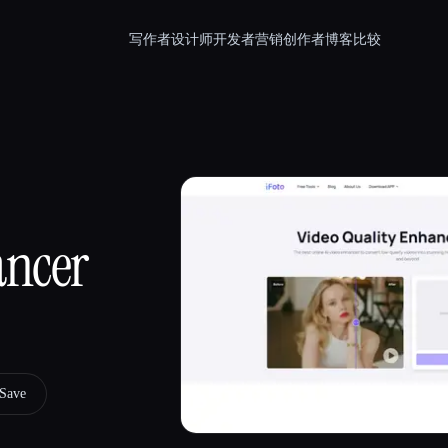
写作者
设计师
开发者
营销
创作者
博客
比较
ancer
Save