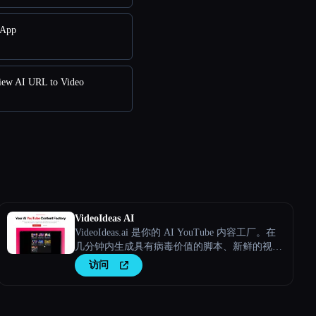
App
w AI URL to Video
VideoIdeas AI
VideoIdeas.ai 是你的 AI YouTube 内容工厂。在
几分钟内生成具有病毒价值的脚本、新鲜的视频
创意和引人入胜的内容。
访问