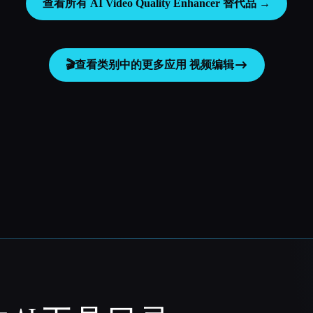
查看所有 AI Video Quality Enhancer 替代品 →
🎬
查看类别中的更多应用
视频编辑