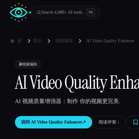
Search 4,000+ AI tools…
⌘
K
家
类别
视频编辑
AI Video Quality Enhancer
🎬
视频编辑
AI Video Quality Enh
AI 视频质量增强器：制作 你的视频更完美.
访问
AI Video Quality Enhancer
↗︎
阅读评测 ↓︎