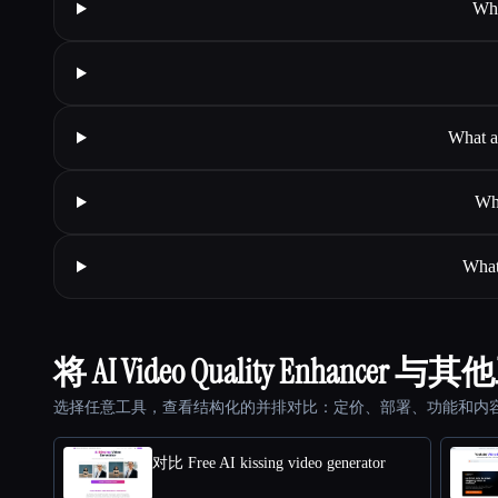
Wha
What a
Whe
What
将 AI Video Quality Enhancer
选择任意工具，查看结构化的并排对比：定价、部署、功能和内
对比 Free AI kissing video generator