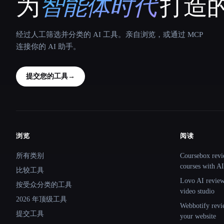
为
智能体时代
打造的
That AI Collection
经过人工筛选并分类的 AI 工具。亲自浏览，或通过 MCP
连接你的 AI 助手。
提交您的工具
→
浏览
阅读
Site navigation
所有类别
Coursebox revi
courses with AI
比较工具
Lovo AI review:
按受众分类的工具
video studio
2026 年顶级工具
Webbotify revi
提交工具
your website