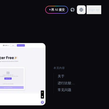
Sign up
✦
用 AI 提交
本页内容
关于
进行比较…
常见问题