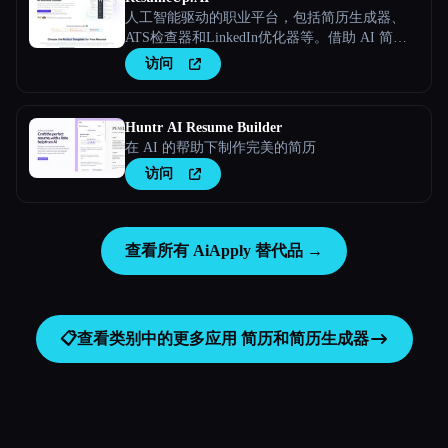
人工智能驱动的职业平台，包括简历生成器、
ATS检查器和LinkedIn优化器等。借助 AI 简历
优化，更快地进行面试。
访问
Huntr AI Resume Builder
在 AI 的帮助下制作完美的简历
访问
查看所有 AiApply 替代品 →
📋
查看类别中的更多应用
简历和简历生成器