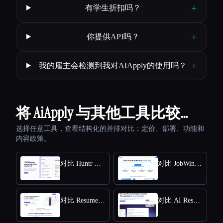
+
有学生折扣吗？
+
你提供API吗？
+
我的雇主会检测到我对AIApply的使用吗？
将 AiApply 与其他工具比较…
选择任意工具，查看结构化的并排对比：定价、部署、功能和
内容政策。
对比 Huntr AI Resume Builder
对比 JobWinner
对比 ResumeUp.AI
对比 AI Resume Editor