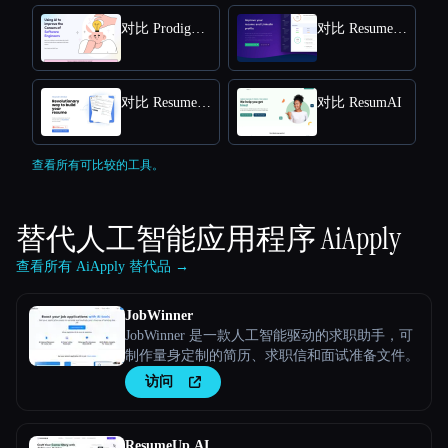
对比 Prodigy AI
对比 Resume Worded
对比 Resume Studio
对比 ResumAI
查看所有可比较的工具。
替代人工智能应用程序
AiApply
查看所有 AiApply 替代品 →
JobWinner
JobWinner 是一款人工智能驱动的求职助手，可
制作量身定制的简历、求职信和面试准备文件。
访问
ResumeUp.AI