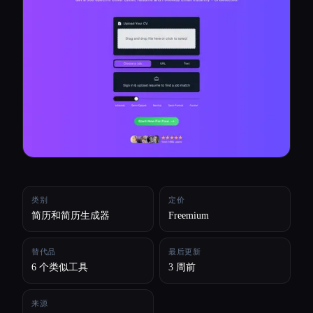
所有分类
关于
类别
定价
简历和简历生成器
Freemium
替代品
最后更新
6 个类似工具
3 周前
来源