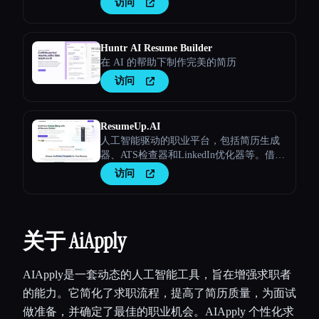
访问
Huntr AI Resume Builder
在 AI 的帮助下制作完美的简历
访问
ResumeUp.AI
人工智能驱动的职业平台，包括简历生成
器、ATS检查器和LinkedIn优化器等。借助
AI 简历优化，更快地进行面试。
访问
关于 AiApply
AIApply是一套动态的人工智能工具，旨在增强求职者
的能力。它简化了求职流程，提高了简历质量，为面试
做准备，并确定了最佳的职业机会。AIApply 个性化求