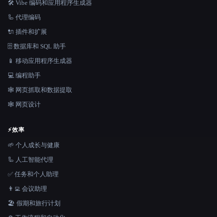
🛠️ Vibe 编码和应用程序生成器
🦾 代理编码
🔌 插件和扩展
🗄️ 数据库和 SQL 助手
📱 移动应用程序生成器
💻 编程助手
🕸️ 网页抓取和数据提取
🕸 网页设计
⚡
效率
🌱 个人成长与健康
🦾 人工智能代理
✅ 任务和个人助理
👨‍💻 会议助理
🏖 假期和旅行计划