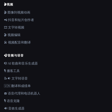
🎬
视频
🎬 图像到视频动画
📲 抖音和短片创作者
🎞️ 文字转视频
🎬 视频编辑
🎤 视频配音和翻译
🎧
音频与语音
🎼 AI 歌曲和音乐生成器
🎙️ 播客工具
📝🔉 文字转语音
🇺🇳 翻译和成绩单
☎️ 语音代理和电话机器人
🎙️ 语音克隆
🔊 音效生成器