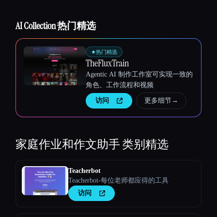
AI Collection 热门精选
★
热门精选
TheFluxTrain
Agentic AI 制作工作室可实现一致的
角色、工作流程和视频
访问
更多细节
→
家庭作业和作文助手
类别精选
Esc
Teacherbot
Teacherbot-每位老师都应得的工具
访问