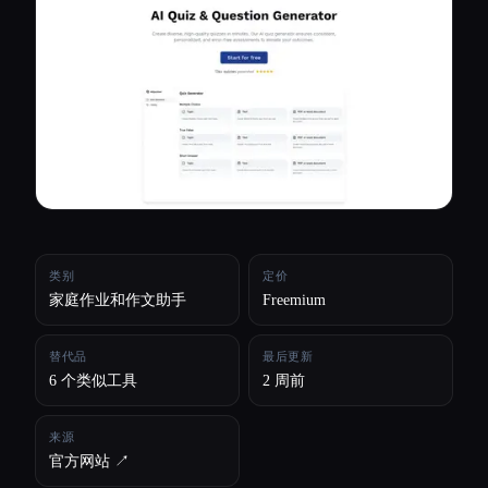
所有分类
关于
类别
定价
家庭作业和作文助手
Freemium
替代品
最后更新
6 个类似工具
2 周前
来源
官方网站 ↗︎