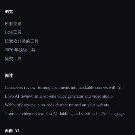
浏览
Site navigation
所有类别
比较工具
按受众分类的工具
2026 年顶级工具
提交工具
阅读
Coursebox review: turning documents into trackable courses with AI
Lovo AI review: an all-in-one voice generator and video studio
Webbotify review: a no-code chatbot trained on your website
Translate.video review: fast AI dubbing and subtitles in 75+ languages
面向 AI