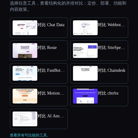
选择任意工具，查看结构化的并排对比：定价、部署、功能和
内容政策。
对比 Chat Data
对比 Webbotify
对比 Rosie
对比 SiteSpeakAI
对比 FastBots.ai
对比 Chaindesk
对比 MotionShot
对比 chtrbx
对比 AI Answers by Cohere
查看所有可比较的工具。