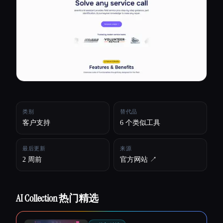
所有分类
关于
类别
替代品
客户支持
6 个类似工具
最后更新
来源
2 周前
官方网站 ↗︎
AI Collection 热门精选
Esc