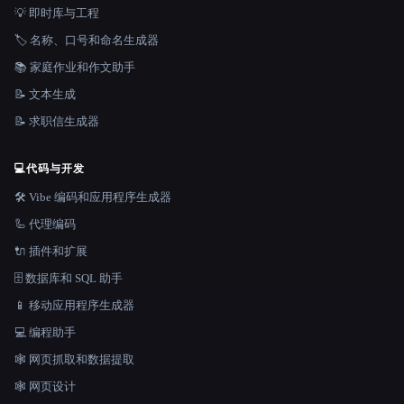
💡 即时库与工程
🏷️ 名称、口号和命名生成器
📚 家庭作业和作文助手
📝 文本生成
📝 求职信生成器
💻
代码与开发
🛠️ Vibe 编码和应用程序生成器
🦾 代理编码
🔌 插件和扩展
🗄️ 数据库和 SQL 助手
📱 移动应用程序生成器
💻 编程助手
🕸️ 网页抓取和数据提取
🕸 网页设计