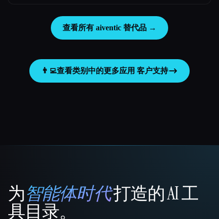
查看所有 aiventic 替代品 →
👨‍💻
查看类别中的更多应用
客户支持
为
智能体时代
打造的 AI 工
That AI Collection
具目录。