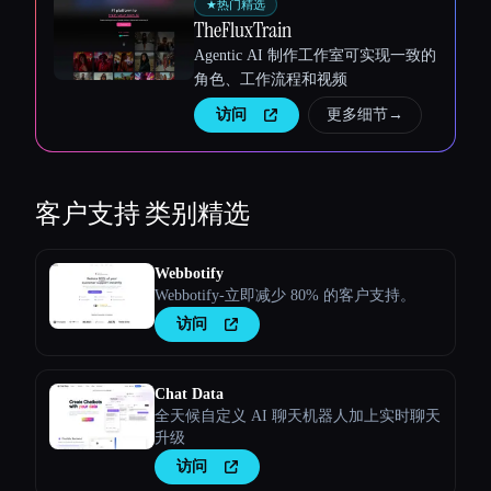
★
热门精选
TheFluxTrain
Agentic AI 制作工作室可实现一致的
角色、工作流程和视频
访问
更多细节
→
客户支持
类别精选
Webbotify
Webbotify-立即减少 80% 的客户支持。
访问
Chat Data
全天候自定义 AI 聊天机器人加上实时聊天
升级
访问