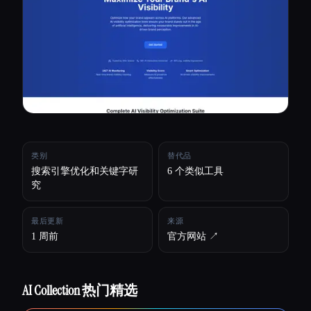
所有分类
关于
类别
替代品
搜索引擎优化和关键字研
6 个类似工具
究
最后更新
来源
1 周前
官方网站 ↗︎
AI Collection 热门精选
Esc