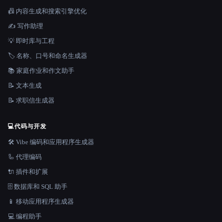
📠 内容生成和搜索引擎优化
✍️ 写作助理
💡 即时库与工程
🏷️ 名称、口号和命名生成器
📚 家庭作业和作文助手
📝 文本生成
📝 求职信生成器
💻
代码与开发
🛠️ Vibe 编码和应用程序生成器
🦾 代理编码
🔌 插件和扩展
🗄️ 数据库和 SQL 助手
📱 移动应用程序生成器
💻 编程助手