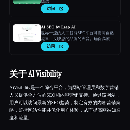
链接
访问
AI SEO by Leap AI
世界一流的人工智能SEO平台可提高自然
流量，反映您的品牌的声音。确保高质
量、安全的内容满足您的所有需求。
访问
关于 Al Visibility
AiVisibility是一个综合平台，为网站管理员和数字营销
人员提供全方位的SEO和内容营销支持。通过该网站，
用户可以访问最新的SEO趋势，制定有效的内容营销策
略，监控网站性能并优化用户体验，从而提高网站知名
度和流量。