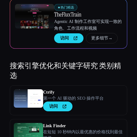
★
热门精选
TheFluxTrain
Agentic AI 制作工作室可实现一致的
角色、工作流程和视频
访问
更多细节
→
搜索引擎优化和关键字研究
类别精
选
Ctrify
第一个 AI 驱动的 SEO 操作平台
访问
Link Finder
在短短 10 秒钟内以最优惠的价格找到最佳