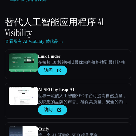
替代人工智能应用程序
Al
Visibility
查看所有 Al Visibility 替代品 →
Link Finder
在短短 10 秒钟内以最优惠的价格找到最佳链接
访问
AI SEO by Leap AI
世界一流的人工智能SEO平台可提高自然流量，
反映您的品牌的声音。确保高质量、安全的内容
满足您的所有需求。
访问
Ctrify
第一个 AI 驱动的 SEO 操作平台