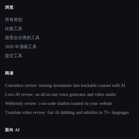
浏览
Site navigation
所有类别
比较工具
按受众分类的工具
2026 年顶级工具
提交工具
阅读
Coursebox review: turning documents into trackable courses with AI
Lovo AI review: an all-in-one voice generator and video studio
Webbotify review: a no-code chatbot trained on your website
Translate.video review: fast AI dubbing and subtitles in 75+ languages
面向 AI