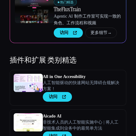
★
热门精选
TheFluxTrain
Agentic AI 制作工作室可实现一致的
角色、工作流程和视频
访问
更多细节
→
插件和扩展
类别精选
All in One Accessibility
人工智能驱动的快速网站无障碍合规解决
方案！
访问
Aicado AI
非技术人员的人工智能实施中心 | 将人工
智能集成到业务中的最简单方法