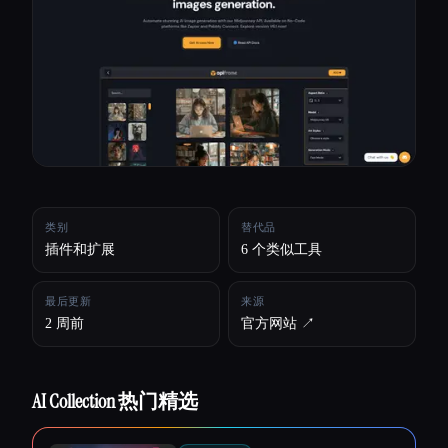
所有分类
关于
类别
替代品
插件和扩展
6 个类似工具
最后更新
来源
2 周前
官方网站 ↗︎
AI Collection 热门精选
Esc