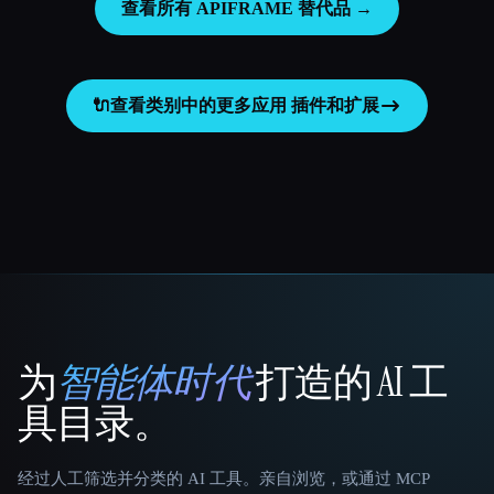
查看所有 APIFRAME 替代品 →
🔌
查看类别中的更多应用
插件和扩展
为
智能体时代
打造的 AI 工
That AI Collection
具目录。
经过人工筛选并分类的 AI 工具。亲自浏览，或通过 MCP