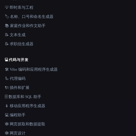
💡 即时库与工程
🏷️ 名称、口号和命名生成器
📚 家庭作业和作文助手
📝 文本生成
📝 求职信生成器
💻
代码与开发
🛠️ Vibe 编码和应用程序生成器
🦾 代理编码
🔌 插件和扩展
🗄️ 数据库和 SQL 助手
📱 移动应用程序生成器
💻 编程助手
🕸️ 网页抓取和数据提取
🕸 网页设计