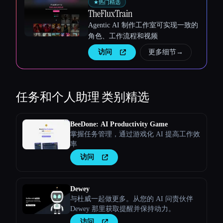
★
热门精选
TheFluxTrain
Agentic AI 制作工作室可实现一致的
角色、工作流程和视频
访问
更多细节
→
任务和个人助理
类别精选
BeeDone: AI Productivity Game
掌握任务管理，通过游戏化 AI 提高工作效
率
访问
Dewey
与杜威一起做更多。从您的 AI 问责伙伴
Dewey 那里获取提醒并保持动力。
访问