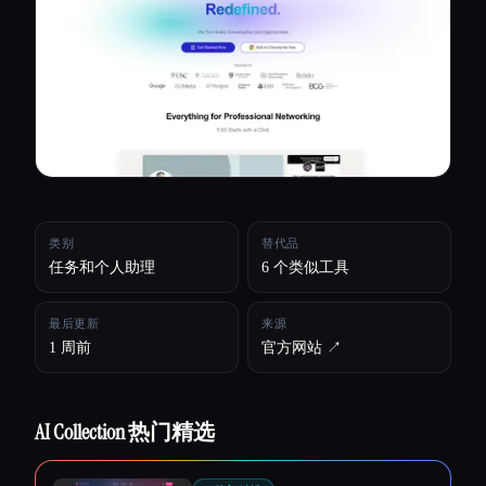
所有分类
关于
类别
替代品
任务和个人助理
6 个类似工具
最后更新
来源
1 周前
官方网站 ↗︎
AI Collection 热门精选
Esc