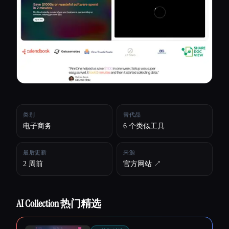
所有分类
关于
类别
替代品
电子商务
6 个类似工具
最后更新
来源
2 周前
官方网站 ↗︎
AI Collection 热门精选
Esc