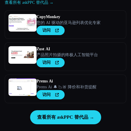
查看所有 askPPC 替代品 →
CopyMonkey
您的 AI 驱动的亚马逊列表优化专家
访问
Zust AI
产品照片拍摄的终极人工智能平台
访问
Prems Ai
Prems Ai 🔔 📉🚨 降价和补货提醒
访问
查看所有 askPPC 替代品 →