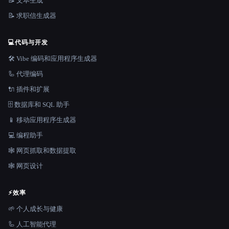
📝 文本生成
📝 求职信生成器
💻
代码与开发
🛠️ Vibe 编码和应用程序生成器
🦾 代理编码
🔌 插件和扩展
🗄️ 数据库和 SQL 助手
📱 移动应用程序生成器
💻 编程助手
🕸️ 网页抓取和数据提取
🕸 网页设计
⚡
效率
🌱 个人成长与健康
🦾 人工智能代理