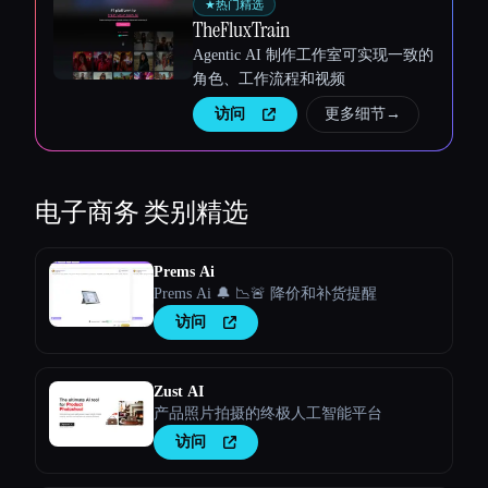
★
热门精选
TheFluxTrain
Agentic AI 制作工作室可实现一致的
角色、工作流程和视频
访问
更多细节
→
电子商务
类别精选
Prems Ai
Prems Ai 🔔 📉🚨 降价和补货提醒
访问
Zust AI
产品照片拍摄的终极人工智能平台
访问