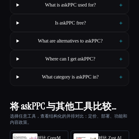
+
What is askPPC used for?
+
Is askPPC free?
+
What are alternatives to askPPC?
+
Where can I get askPPC?
+
What category is askPPC in?
将 askPPC 与其他工具比较…
选择任意工具，查看结构化的并排对比：定价、部署、功能和
内容政策。
对比 CopyMonkey
对比 Zust AI