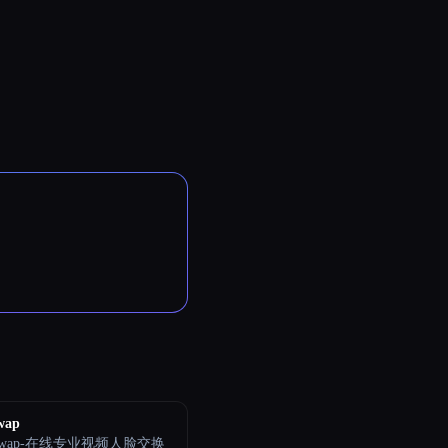
wap
pSwap-在线专业视频人脸交换