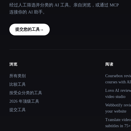
经过人工筛选并分类的 AI 工具。亲自浏览，或通过 MCP
连接你的 AI 助手。
提交您的工具
→
浏览
阅读
Site navigation
所有类别
Coursebox revi
courses with AI
比较工具
Lovo AI review:
按受众分类的工具
video studio
2026 年顶级工具
Webbotify revi
提交工具
your website
Translate.video
subtitles in 75