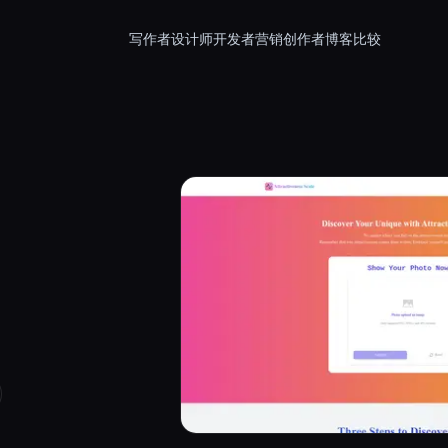
写作者
设计师
开发者
营销
创作者
博客
比较