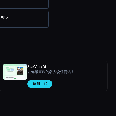
sophy
StarVoiceAi
让你最喜欢的名人说任何话！
访问