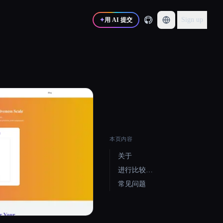
Sign up
✦
用 AI 提交
本页内容
关于
进行比较…
常见问题