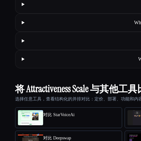
Wha
W
将 Attractiveness Scale 与其他
选择任意工具，查看结构化的并排对比：定价、部署、功能和内
对比 StarVoiceAi
对比 Deepswap