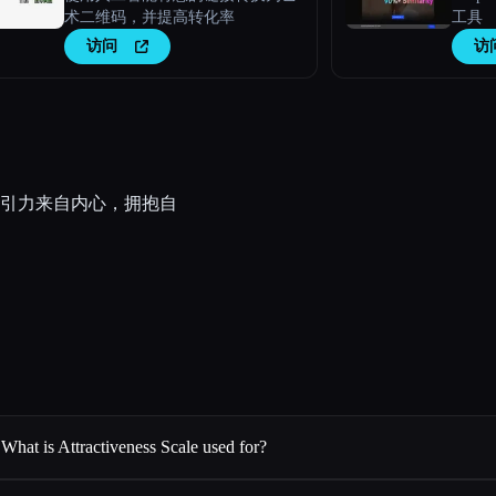
术二维码，并提高转化率
工具
访问
访
引力来自内心，拥抱自
What is Attractiveness Scale used for?