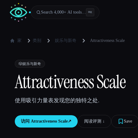
Search 4,000+ AI tools…
⌘
K
家
类别
娱乐与新奇
Attractiveness Scale
🎲
娱乐与新奇
Attractiveness Scale
使用吸引力量表发现您的独特之处.
访问
Attractiveness Scale
↗︎
阅读评测 ↓︎
Save