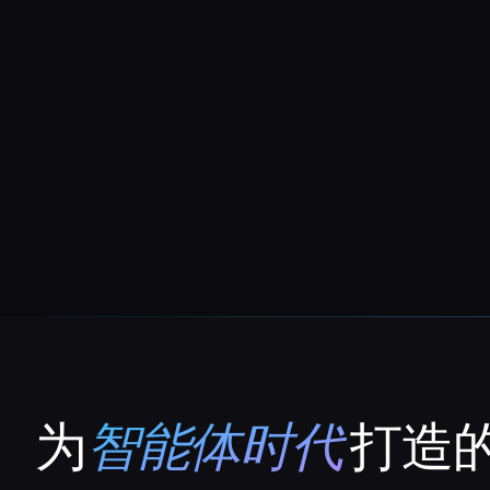
为
智能体时代
打造的
That AI Collection