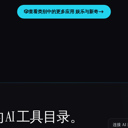
🎲
查看类别中的更多应用
娱乐与新奇
 AI 工具目录。
连接 AI