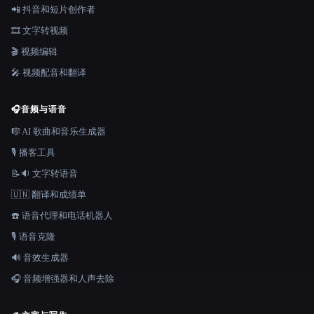
📲 抖音和短片创作者
🎞️ 文字转视频
🎬 视频编辑
🎤 视频配音和翻译
🎧
音频与语音
🎼 AI 歌曲和音乐生成器
🎙️ 播客工具
📝🔉 文字转语音
🇺🇳 翻译和成绩单
☎️ 语音代理和电话机器人
🎙️ 语音克隆
🔊 音效生成器
🎧 音频增强器和人声去除