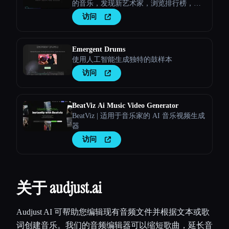
的音乐，发现新艺术家，浏览排行榜，并
将自己的曲目上传到神奇的人工智能电
访问
台。
Emergent Drums
使用人工智能生成独特的鼓样本
访问
BeatViz Ai Music Video Generator
BeatViz | 适用于音乐家的 AI 音乐视频生成
器
访问
关于 audjust.ai
Audjust AI 可帮助您编辑现有音频文件并根据文本或歌
词创建音乐。我们的音频编辑器可以缩短歌曲，延长音