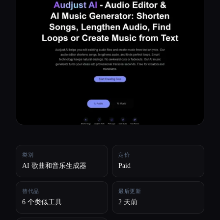
所有分类
关于
类别
定价
AI 歌曲和音乐生成器
Paid
替代品
最后更新
6 个类似工具
2 天前