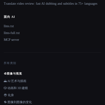
Translate.video review: fast AI dubbing and subtitles in 75+ languages
面向 AI
llms.txt
llms-full.txt
MCP server
所有类别
🎨
图像与视觉
🌄 AI 艺术与插画
🎲 动画和 3D 建模
😎 化身
🔁 图像到图像的变化