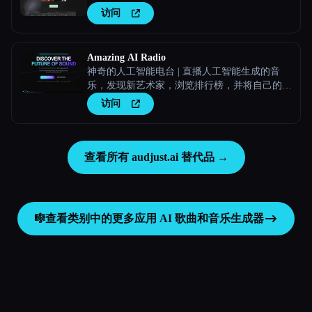
访问
Amazing AI Radio
神奇的人工智能电台 | 直播人工智能生成的音
乐，发现新艺术家，浏览排行榜，并将自己的曲
目上传到神奇的人工智能电台。
访问
查看所有 audjust.ai 替代品 →
🎼
查看类别中的更多应用
AI 歌曲和音乐生成器