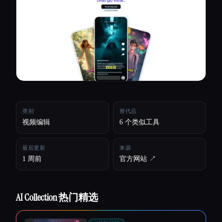
所有分类
关于
类别
替代品
视频编辑
6 个类似工具
最后更新
来源
1 周前
官方网站 ↗︎
AI Collection 热门精选
Esc