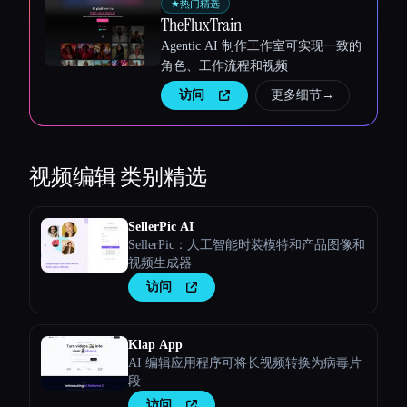
★
热门精选
TheFluxTrain
Agentic AI 制作工作室可实现一致的
角色、工作流程和视频
访问
更多细节
→
视频编辑
类别精选
SellerPic AI
SellerPic：人工智能时装模特和产品图像和
视频生成器
访问
Klap App
AI 编辑应用程序可将长视频转换为病毒片
段
访问