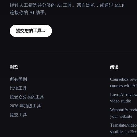
经过人工筛选并分类的 AI 工具。亲自浏览，或通过 MCP
连接你的 AI 助手。
提交您的工具
→
浏览
阅读
Site navigation
所有类别
Coursebox revi
courses with AI
比较工具
Lovo AI review:
按受众分类的工具
video studio
2026 年顶级工具
Webbotify revi
提交工具
your website
Translate.video
subtitles in 75