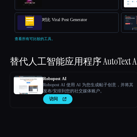
对比 Viral Post Generator
查看所有可比较的工具。
替代人工智能应用程序
AutoText A
Robopost AI
Robopost AI 使用 AI 为您生成帖子创意，并将其
发布/安排到您的社交媒体账户。
访问