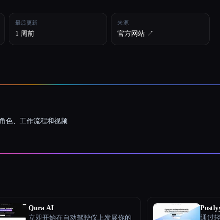
最后更新
来源
1 周前
官方网站 ↗︎
一致的角色、工作流程和视频
Qura AI
Postly
立即开始在自动驾驶仪上发展你的
通过