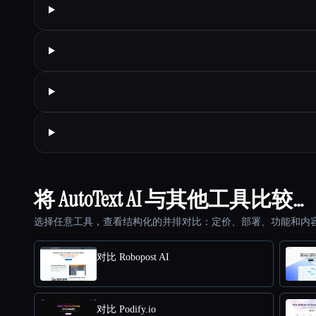
将 AutoText AI 与其他工具比较…
选择任意工具，查看结构化的并排对比：定价、部署、功能和内
对比 Robopost AI
对比 Podify.io