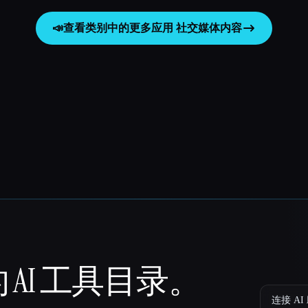
📣
查看类别中的更多应用
社交媒体内容
 AI 工具目录。
连接 AI