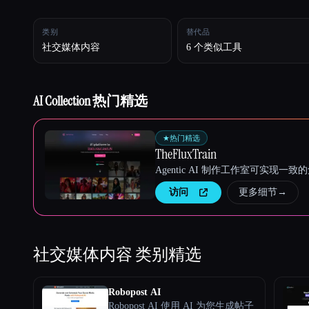
类别
替代品
Esc
社交媒体内容
6 个类似工具
AI Collection 热门精选
★
热门精选
TheFluxTrain
Agentic AI 制作工作室可实现
访问
更多细节
→
社交媒体内容
类别精选
Robopost AI
Robopost AI 使用 AI 为您生成帖子