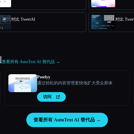
对比 TweetAI
对比 Tweet
I
查看所有 AutoText AI 替代品 →
Postlyy
通过轻松的内容管理更快地扩大受众群体
访问
查看所有 AutoText AI 替代品 →