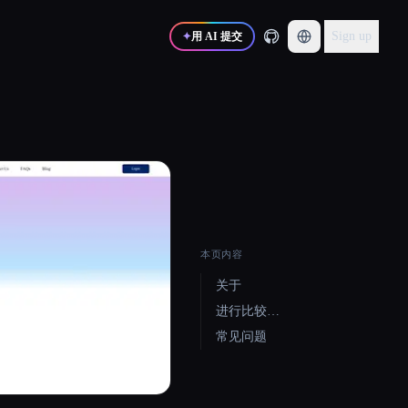
Sign up
✦
用 AI 提交
本页内容
关于
进行比较…
常见问题