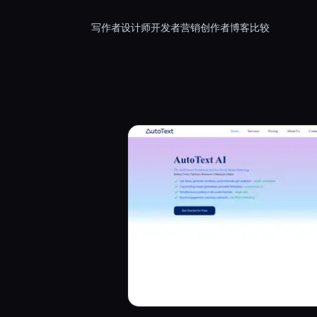
写作者
设计师
开发者
营销
创作者
博客
比较