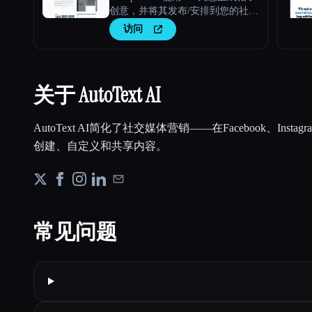
创意，并将其发布/安排到您的社交
媒体账户。
访问
关于 AutoText AI
AutoText AI简化了社交媒体营销——在Facebook、Instagr
创建、自定义和共享内容。
常见问题