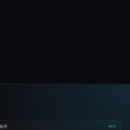
 助手
MCP