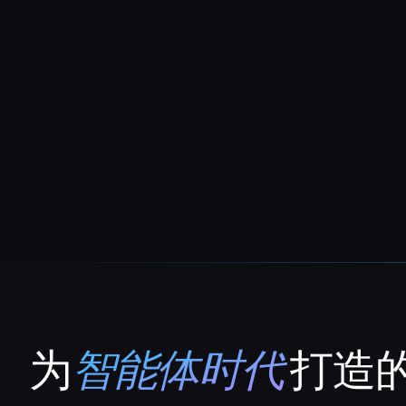
为
智能体时代
打造的
That AI Collection