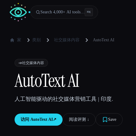
Search 4,000+ AI tools…
⌘
K
家
类别
社交媒体内容
AutoText AI
📣
社交媒体内容
AutoText AI
人工智能驱动的社交媒体营销工具 | 印度.
访问
AutoText AI
↗︎
阅读评测 ↓︎
Save