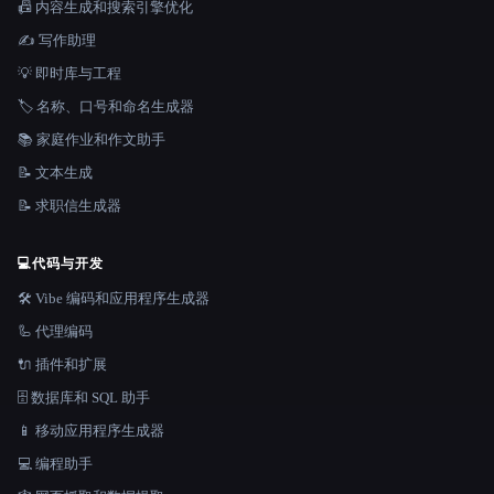
📠 内容生成和搜索引擎优化
✍️ 写作助理
💡 即时库与工程
🏷️ 名称、口号和命名生成器
📚 家庭作业和作文助手
📝 文本生成
📝 求职信生成器
💻
代码与开发
🛠️ Vibe 编码和应用程序生成器
🦾 代理编码
🔌 插件和扩展
🗄️ 数据库和 SQL 助手
📱 移动应用程序生成器
💻 编程助手