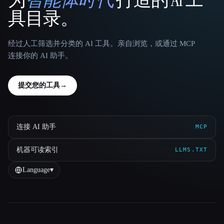
That AI Collection
具目录。
经过人工筛选并分类的 AI 工具。亲自浏览，或通过 MCP
连接你的 AI 助手。
提交您的工具
→
连接 AI 助手
MCP
机器可读索引
LLMS.TXT
Language
▾