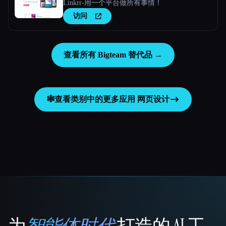
Linkrr-用一个平台做所有事情！
访问
查看所有 Bigteam 替代品 →
🕸
查看类别中的更多应用
网页设计
为
智能体时代
打造的 AI 工