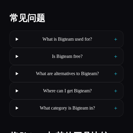
常见问题
+
What is Bigteam used for?
+
Is Bigteam free?
+
What are alternatives to Bigteam?
+
Where can I get Bigteam?
+
What category is Bigteam in?