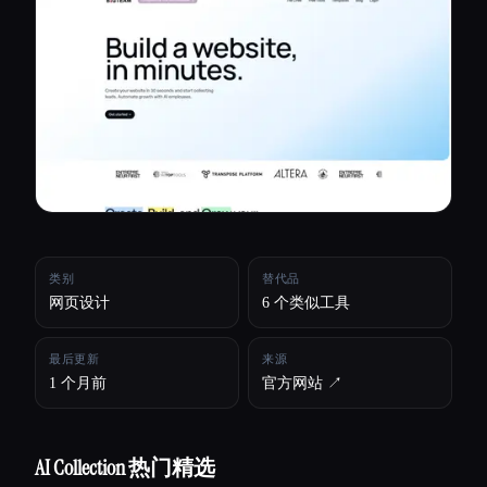
所有分类
关于
类别
替代品
网页设计
6 个类似工具
最后更新
来源
1 个月前
官方网站 ↗︎
AI Collection 热门精选
Esc