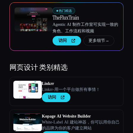
★
热门精选
TheFluxTrain
Agentic AI 制作工作室可实现一致的
角色、工作流程和视频
访问
更多细节
→
网页设计
类别精选
Linkrr
Linkrr-用一个平台做所有事情！
访问
Kopage AI Website Builder
White-Label AI 建站神器，你可以用你自己
的品牌为你的客户建立网站