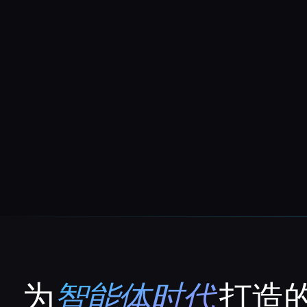
为
智能体时代
打造的
That AI Collection