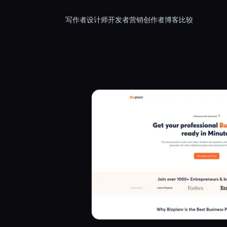
写作者
设计师
开发者
营销
创作者
博客
比较