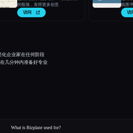
的瓶颈，发挥更多创意
线图
访问
访
在简化企业家在任何阶段
在几分钟内准备好专业
What is Bizplanr used for?