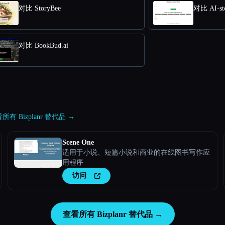
对比 StoryBee
对比 AI-sto
对比 BookBud.ai
所有 Bizplanr 替代品 →
Scene One
适用于小说、短篇小说和商业的在线图书写作应
用程序
访问
查看所有 Bizplanr 替代品 →