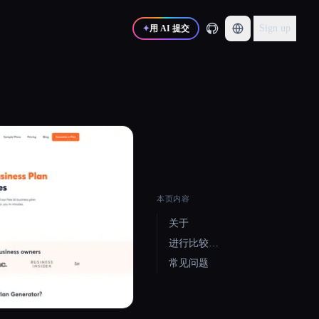
Sign up
✦
用 AI 提交
本页内容
关于
进行比较…
常见问题