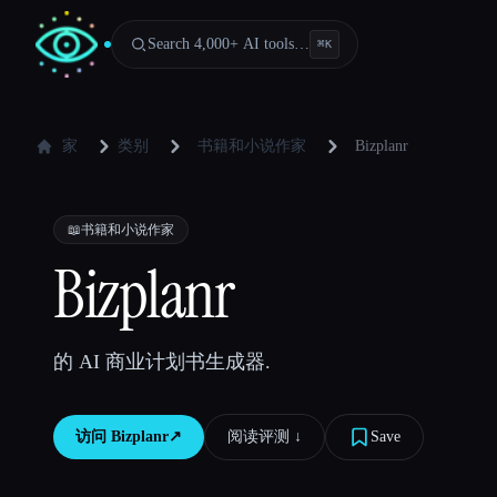
Search 4,000+ AI tools…
⌘
K
家
类别
书籍和小说作家
Bizplanr
📖
书籍和小说作家
Bizplanr
的 AI 商业计划书生成器.
访问
Bizplanr
↗︎
阅读评测 ↓︎
Save