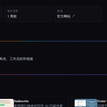
最后更新
来源
1 周前
官方网站 ↗︎
一致的角色、工作流程和视频
Sudowrite
Scene
使用我们神奇的写作 AI 打破作家
适用