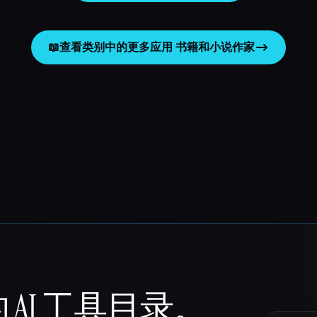
📖
查看类别中的更多应用
书籍和小说作家
 AI 工具目录。