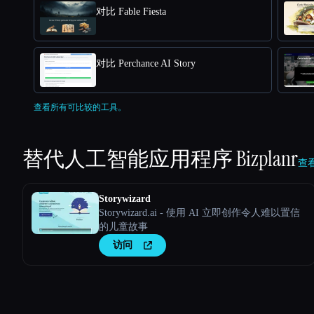
对比 Fable Fiesta
对比 Perchance AI Story
查看所有可比较的工具。
替代人工智能应用程序
Bizplanr
查看
Storywizard
Storywizard.ai - 使用 AI 立即创作令人难以置信
的儿童故事
访问