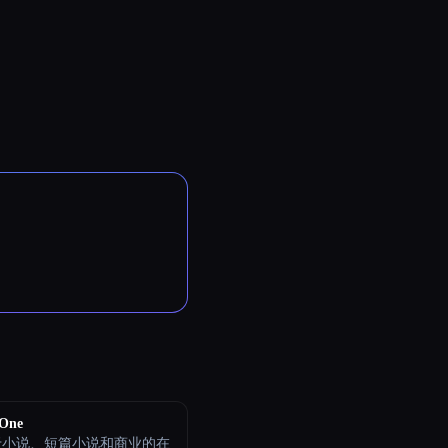
 One
于小说、短篇小说和商业的在