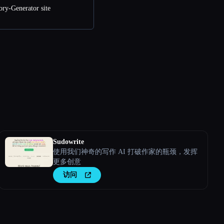
ry-Generator site
Sudowrite
使用我们神奇的写作 AI 打破作家的瓶颈，发挥
更多创意
访问