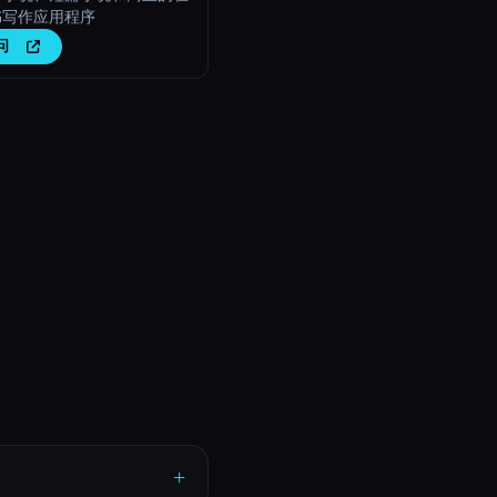
书写作应用程序
问
+