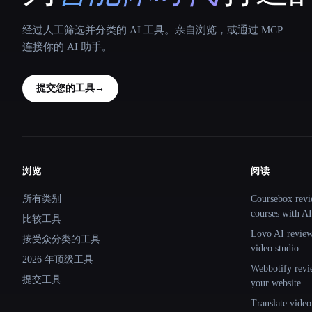
经过人工筛选并分类的 AI 工具。亲自浏览，或通过 MCP
连接你的 AI 助手。
提交您的工具
→
浏览
阅读
Site navigation
所有类别
Coursebox revi
courses with AI
比较工具
Lovo AI review:
按受众分类的工具
video studio
2026 年顶级工具
Webbotify revi
提交工具
your website
Translate.video