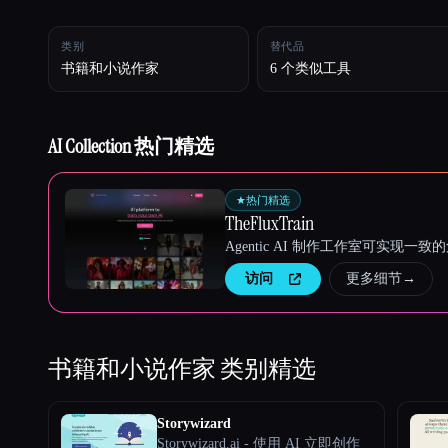
类别
替代品
书籍和小说作家
6 个类似工具
Esc
AI Collection 热门精选
★
热门精选
TheFluxTrain
Agentic AI 制作工作室可实现
访问
更多细节
→
书籍和小说作家
类别精选
Storywizard
Storywizard.ai - 使用 AI 立即创作