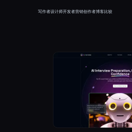
写作者
设计师
开发者
营销
创作者
博客
比较