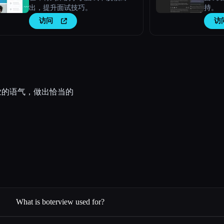
出，提升面试技巧。
持。
访问
访
专业的语气，做出恰当的
What is boterview used for?