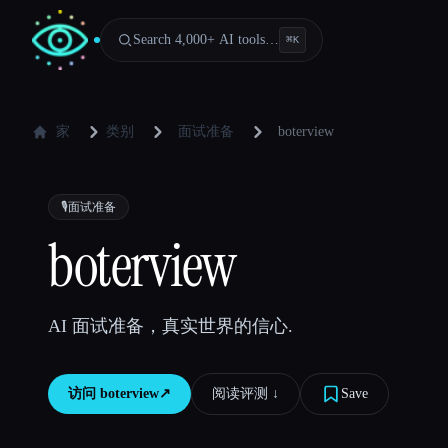
Search 4,000+ AI tools…
⌘
K
家
类别
面试准备
boterview
🎙️
面试准备
boterview
AI 面试准备，真实世界的信心.
访问
boterview
↗︎
阅读评测 ↓︎
Save