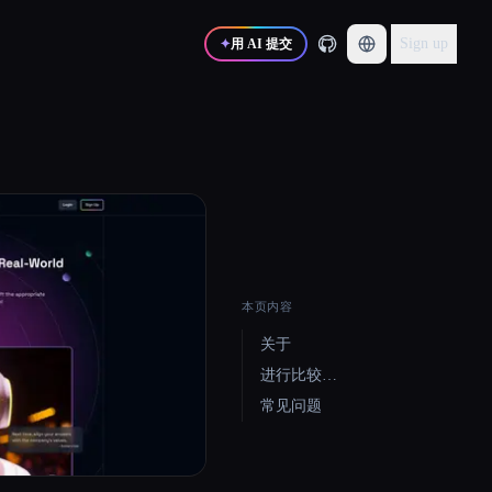
Sign up
✦
用 AI 提交
本页内容
关于
进行比较…
常见问题