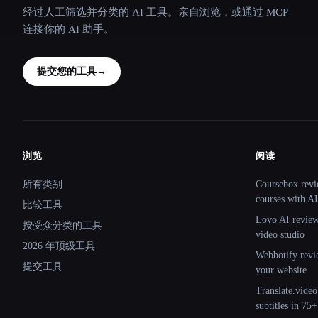
经过人工筛选并分类的 AI 工具。亲自浏览，或通过 MCP
连接你的 AI 助手。
提交您的工具
→
浏览
阅读
Site navigation
所有类别
Coursebox revi
courses with AI
比较工具
Lovo AI review:
按受众分类的工具
video studio
2026 年顶级工具
Webbotify revi
提交工具
your website
Translate.video
subtitles in 75