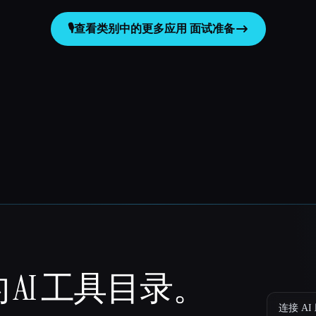
🎙️
查看类别中的更多应用
面试准备
 AI 工具目录。
连接 AI