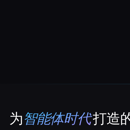
为
智能体时代
打造的
That AI Collection