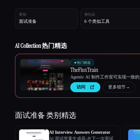
类别
替代品
Esc
面试准备
6 个类似工具
AI Collection 热门精选
★
热门精选
TheFluxTrain
Agentic AI 制作工作室可实现
访问
更多细节
→
面试准备
类别精选
AI Interview Answers Generator
AI 面试答案生成器-在下一次面试