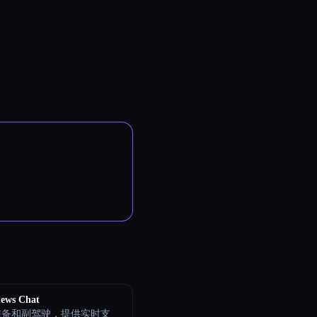
iews Chat
准备和副驾驶，提供实时支