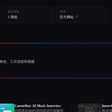
最后更新
来源
1 周前
官方网站 ↗︎
一致的角色、工作流程和视频
Careerflow AI Mock Interview
Interv
在即将到来的求职面试中脱颖而
面试