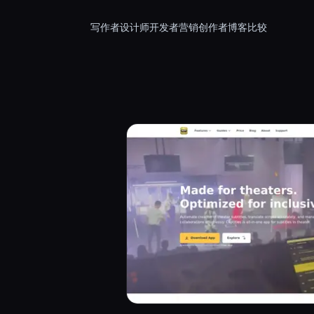
写作者
设计师
开发者
营销
创作者
博客
比较