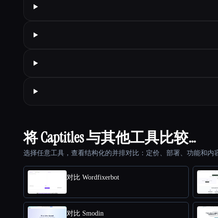
将 Captitles 与其他工具比较…
选择任意工具，查看结构化的并排对比：定价、部署、功能和内
对比 Wordfixerbot
对比 Smodin