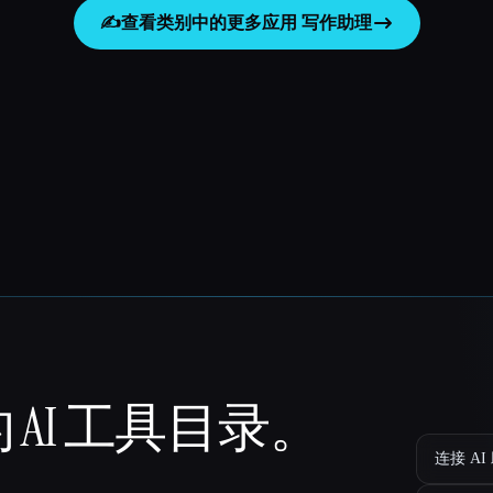
✍️
查看类别中的更多应用
写作助理
 AI 工具目录。
连接 AI