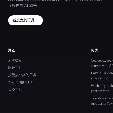
连接你的 AI 助手。
提交您的工具
→
浏览
阅读
Site navigation
所有类别
Coursebox revi
courses with AI
比较工具
Lovo AI review:
按受众分类的工具
video studio
2026 年顶级工具
Webbotify revi
提交工具
your website
Translate.video
subtitles in 75