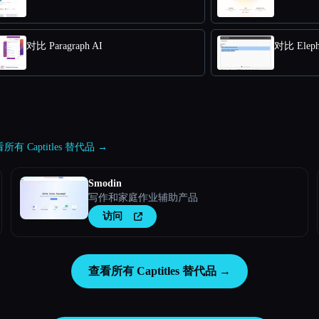
对比 Paragraph AI
对比 Eleph
所有 Captitles 替代品 →
Smodin
写作和家庭作业辅助产品
访问
查看所有 Captitles 替代品 →