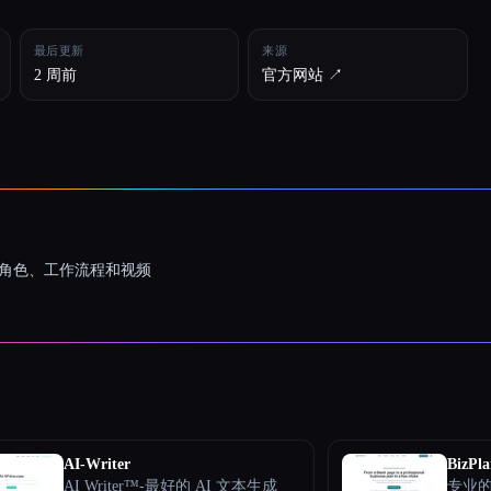
最后更新
来源
2 周前
官方网站 ↗︎
一致的角色、工作流程和视频
AI-Writer
BizPla
AI Writer™-最好的 AI 文本生成
专业