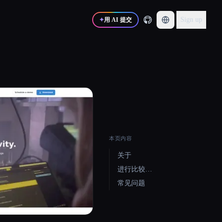
Sign up
✦
用 AI 提交
本页内容
关于
进行比较…
常见问题