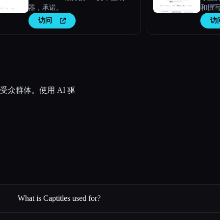
器，承诺。
和撰
访问
访
众群体。使用 AI 驱
What is Captitles used for?