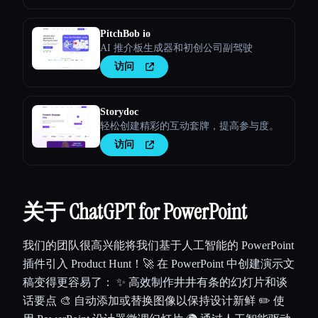
PitchBob io
AI 推介板生成器和初创公司副驾驶
访问
Storydoc
轻松创建精彩的互动套牌，提高参与度。
Esc
访问
关于 ChatGPT for PowerPoint
我们的团队很高兴能将我们基于人工智能的 PowerPoint
插件引入 Product Hunt！🚀 在 PowerPoint 中创建演示文
稿变得更容易了： ✨ 高效制作井井有条的幻灯片和谈
话要点 🎨 自动添加或替换图像以保持设计新鲜 ✏️ 使