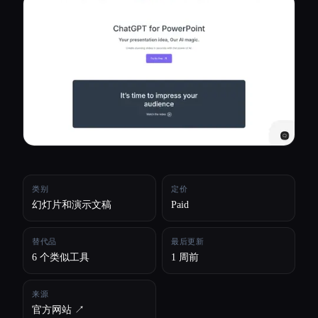
所有分类
关于
类别
定价
幻灯片和演示文稿
Paid
替代品
最后更新
6 个类似工具
1 周前
来源
官方网站 ↗︎