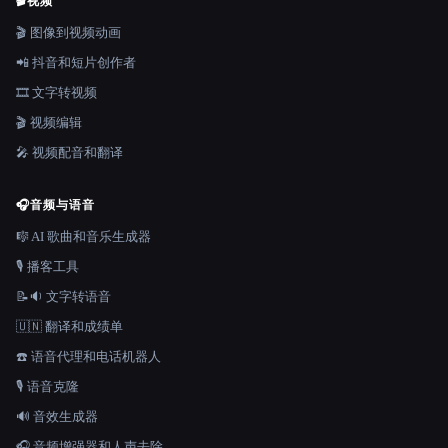
🎬
视频
🎬 图像到视频动画
📲 抖音和短片创作者
🎞️ 文字转视频
🎬 视频编辑
🎤 视频配音和翻译
🎧
音频与语音
🎼 AI 歌曲和音乐生成器
🎙️ 播客工具
📝🔉 文字转语音
🇺🇳 翻译和成绩单
☎️ 语音代理和电话机器人
🎙️ 语音克隆
🔊 音效生成器
🎧 音频增强器和人声去除