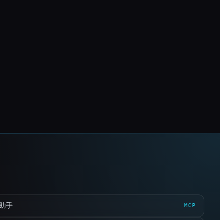
 助手
MCP