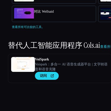
对比 Wellsaid
查看所有可比较的工具。
替代人工智能应用程序
Cols.ai
查看所有
VoiSpark
Voispark：多合一 AI 语音生成器平台 | 文字转语
音和语音克隆
访问