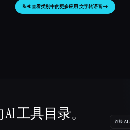
📝🔉
查看类别中的更多应用
文字转语音
 AI 工具目录。
连接 AI