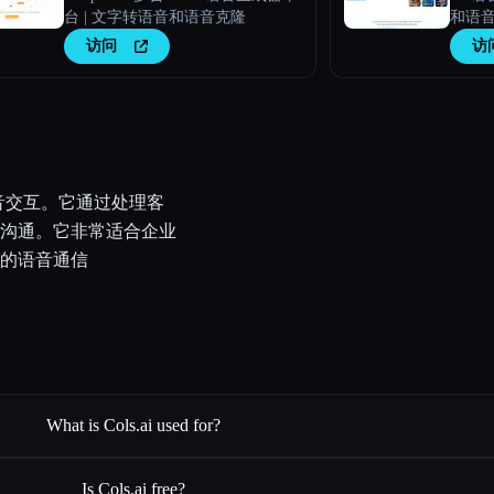
台 | 文字转语音和语音克隆
和语
访问
访
音交互。它通过处理客
沟通。它非常适合企业
的语音通信
What is Cols.ai used for?
Is Cols.ai free?