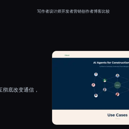
写作者
设计师
开发者
营销
创作者
博客
比较
交互彻底改变通信，