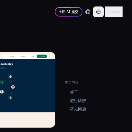
Sign up
✦
用 AI 提交
本页内容
关于
进行比较…
常见问题