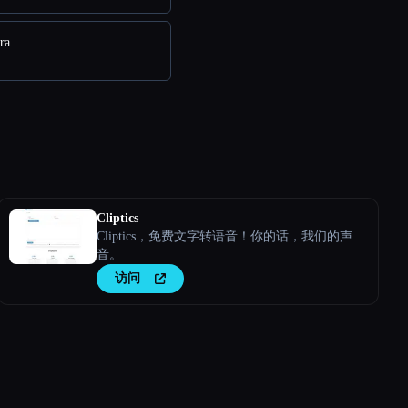
ra
Cliptics
Cliptics，免费文字转语音！你的话，我们的声
音。
访问