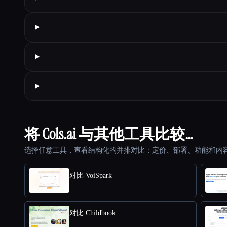
将 Cols.ai 与其他工具比较…
选择任意工具，查看结构化的并排对比：定价、部署、功能和内
对比 VoiSpark
对比 Childbook