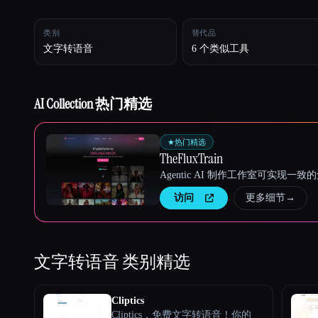
类别
替代品
Esc
文字转语音
6 个类似工具
AI Collection 热门精选
★
热门精选
TheFluxTrain
Agentic AI 制作工作室可实现
访问
更多细节
→
文字转语音
类别精选
Cliptics
Cliptics，免费文字转语音！你的