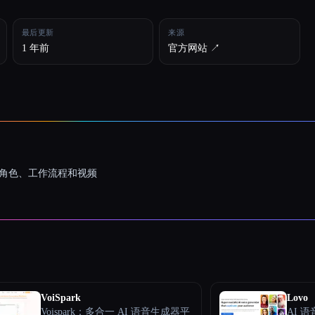
最后更新
来源
1 年前
官方网站 ↗︎
一致的角色、工作流程和视频
VoiSpark
Lovo
Voispark：多合一 AI 语音生成器平
AI 