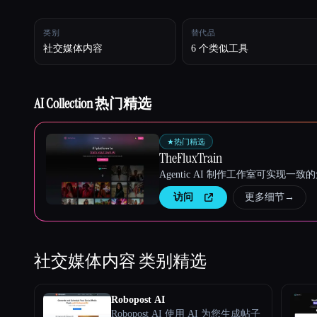
类别
替代品
Esc
社交媒体内容
6 个类似工具
AI Collection 热门精选
★
热门精选
TheFluxTrain
Agentic AI 制作工作室可实现
访问
更多细节
→
社交媒体内容
类别精选
Robopost AI
Robopost AI 使用 AI 为您生成帖子