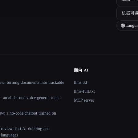
机器可
Langua
面向 AI
ew: turning documents into trackable
llms.txt
llms-full.txt
 an all-in-one voice generator and
MCP server
ew: a no-code chatbot trained on
 review: fast AI dubbing and
+ languages