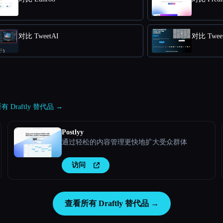
对比 TweetAI
对比 Tweet
 Draftly 替代品 →
Postlyy
通过轻松的内容管理更快地扩大受众群体
访问
查看所有 Draftly 替代品 →