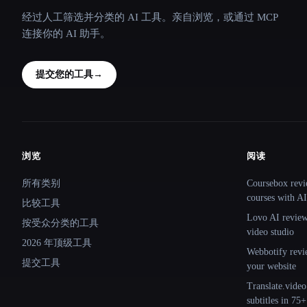
经过人工筛选并分类的 AI 工具。亲自浏览，或通过 MCP
连接你的 AI 助手。
提交您的工具
→
浏览
阅读
Site navigation
所有类别
Coursebox revi
courses with AI
比较工具
Lovo AI review:
按受众分类的工具
video studio
2026 年顶级工具
Webbotify revi
提交工具
your website
Translate.video
subtitles in 75