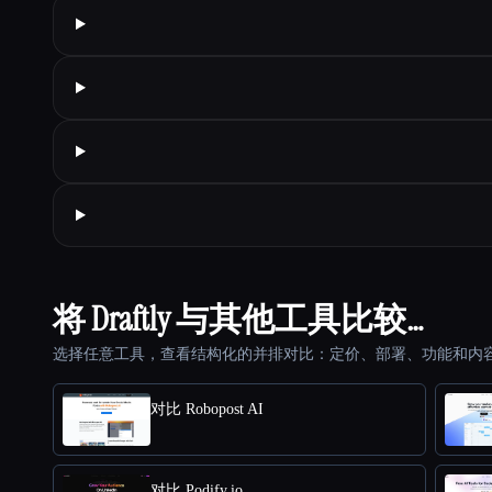
将 Draftly 与其他工具比较…
选择任意工具，查看结构化的并排对比：定价、部署、功能和内
对比 Robopost AI
对比 Podify.io