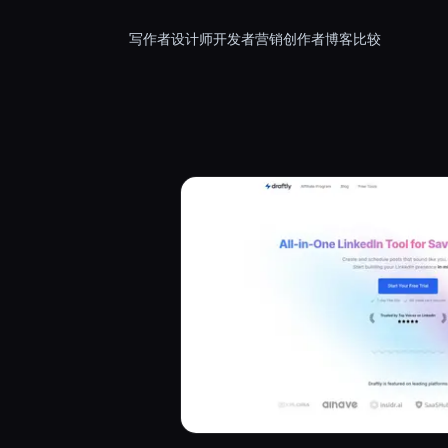
写作者
设计师
开发者
营销
创作者
博客
比较