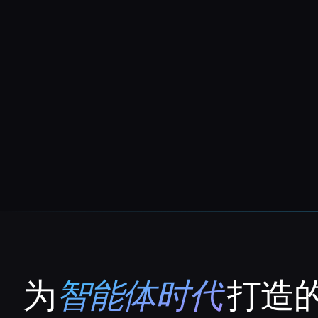
为
智能体时代
打造的
That AI Collection