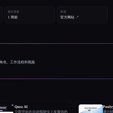
最后更新
来源
1 周前
官方网站 ↗︎
一致的角色、工作流程和视频
Qura AI
Postly
立即开始在自动驾驶仪上发展你的
通过