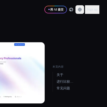
Sign up
✦
用 AI 提交
本页内容
关于
进行比较…
常见问题