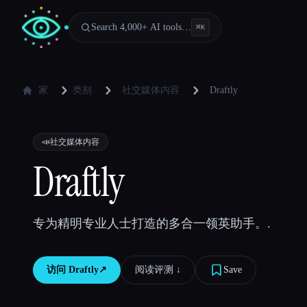
Search 4,000+ AI tools…
⌘
K
家
类别
社交媒体内容
Draftly
📣
社交媒体内容
Draftly
专为精明专业人士打造的多合一领英助手。.
访问
Draftly
↗︎
阅读评测 ↓︎
Save