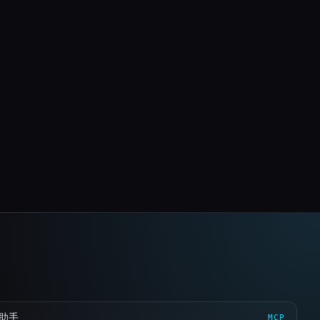
 助手
MCP