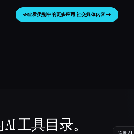
📣
查看类别中的更多应用
社交媒体内容
 AI 工具目录。
连接 AI