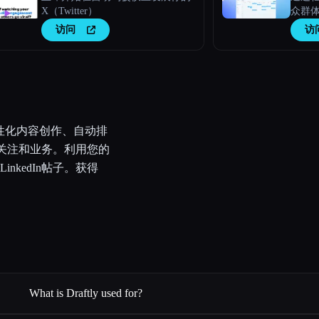
X（Twitter）
众群
访问
访
过个性化内容创作、自动排
的关注和业务。利用您的
kedIn帖子。获得
What is Draftly used for?