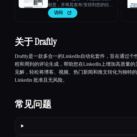
创意，并将其发布/安排到您的社交
媒体账户。
访问
关于 Draftly
Draftly是一款多合一的LinkedIn自动化套件，旨在通
程和周到的评论生成，帮助您在LinkedIn上增加高质量
见解，轻松将博客、视频、热门新闻和推文转化为独特的Lin
Linkedin 批准且无风险。
常见问题