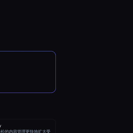
y
轻松的内容管理更快地扩大受