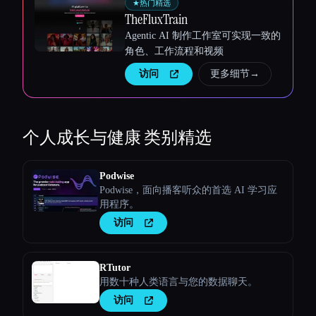
★
热门精选
TheFluxTrain
Agentic AI 制作工作室可实现一致的
角色、工作流程和视频
访问
更多细节
→
个人成长与健康
类别精选
Podwise
Podwise，面向播客听众的首选 AI 学习应
用程序。
访问
RTutor
用数十种人类语言与您的数据聊天。
访问