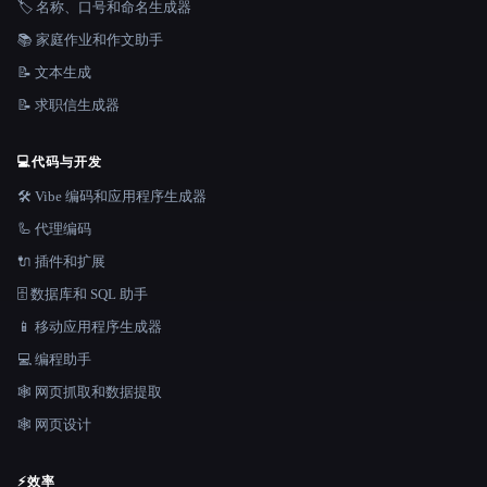
🏷️ 名称、口号和命名生成器
📚 家庭作业和作文助手
📝 文本生成
📝 求职信生成器
💻
代码与开发
🛠️ Vibe 编码和应用程序生成器
🦾 代理编码
🔌 插件和扩展
🗄️ 数据库和 SQL 助手
📱 移动应用程序生成器
💻 编程助手
🕸️ 网页抓取和数据提取
🕸 网页设计
⚡
效率