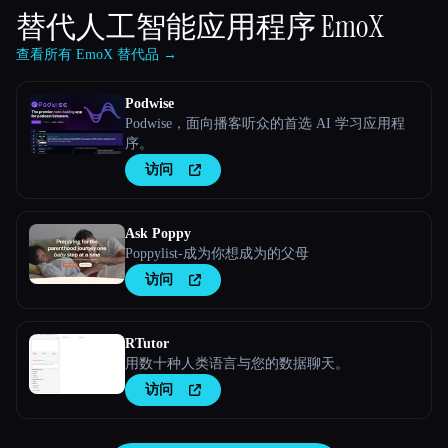
替代人工智能应用程序
EmoX
查看所有 EmoX 替代品 →
Podwise
Podwise，面向播客听众的首选 AI 学习应用程
序。
访问
Ask Poppy
Poppylist-成为你想成为的父母
访问
RTutor
用数十种人类语言与您的数据聊天。
访问