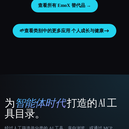
查看所有 EmoX 替代品 →
🌱
查看类别中的更多应用
个人成长与健康
为
智能体时代
打造的 AI 工
That AI Collection
具目录。
经过人工筛选并分类的 AI 工具。亲自浏览，或通过 MCP