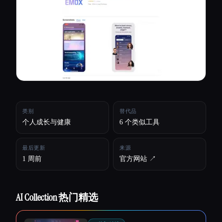
所有分类
关于
类别
替代品
个人成长与健康
6 个类似工具
最后更新
来源
1 周前
官方网站 ↗︎
AI Collection 热门精选
Esc