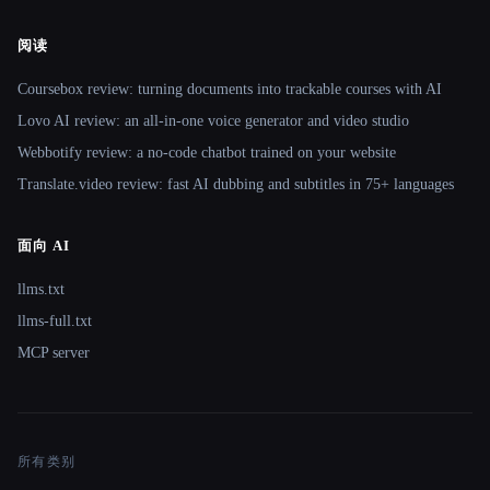
阅读
Coursebox review: turning documents into trackable courses with AI
Lovo AI review: an all-in-one voice generator and video studio
Webbotify review: a no-code chatbot trained on your website
Translate.video review: fast AI dubbing and subtitles in 75+ languages
面向 AI
llms.txt
llms-full.txt
MCP server
所有类别