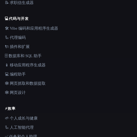
📝 求职信生成器
💻
代码与开发
🛠️ Vibe 编码和应用程序生成器
🦾 代理编码
🔌 插件和扩展
🗄️ 数据库和 SQL 助手
📱 移动应用程序生成器
💻 编程助手
🕸️ 网页抓取和数据提取
🕸 网页设计
⚡
效率
🌱 个人成长与健康
🦾 人工智能代理
✅ 任务和个人助理