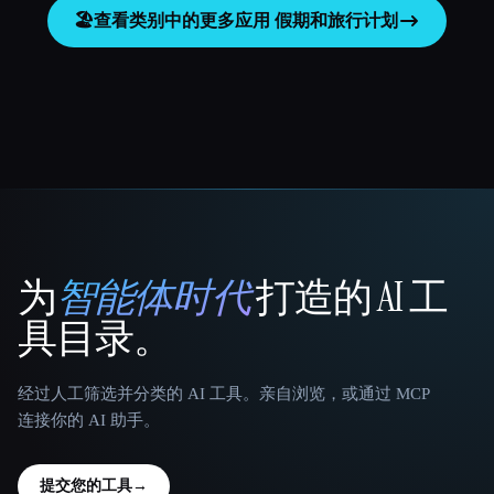
🏖
查看类别中的更多应用
假期和旅行计划
为
智能体时代
打造的 AI 工
That AI Collection
具目录。
经过人工筛选并分类的 AI 工具。亲自浏览，或通过 MCP
连接你的 AI 助手。
提交您的工具
→