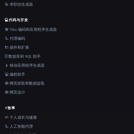
📝 求职信生成器
💻
代码与开发
🛠️ Vibe 编码和应用程序生成器
🦾 代理编码
🔌 插件和扩展
🗄️ 数据库和 SQL 助手
📱 移动应用程序生成器
💻 编程助手
🕸️ 网页抓取和数据提取
🕸 网页设计
⚡
效率
🌱 个人成长与健康
🦾 人工智能代理