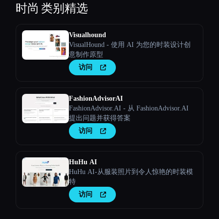
时尚
类别精选
Visualhound
VisualHound - 使用 AI 为您的时装设计创
意制作原型
访问
FashionAdvisorAI
FashionAdvisor.AI - 从 FashionAdvisor.AI
提出问题并获得答案
访问
HuHu AI
HuHu AI-从服装照片到令人惊艳的时装模
特
访问