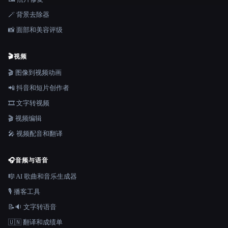
🪄 背景去除器
📸 面部和美容评级
🎬
视频
🎬 图像到视频动画
📲 抖音和短片创作者
🎞️ 文字转视频
🎬 视频编辑
🎤 视频配音和翻译
🎧
音频与语音
🎼 AI 歌曲和音乐生成器
🎙️ 播客工具
📝🔉 文字转语音
🇺🇳 翻译和成绩单