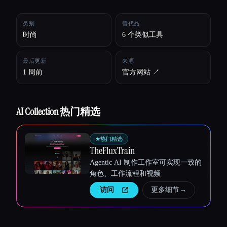
所有分类
类别
替代品
时尚
6 个类似工具
关于
最后更新
来源
1 周前
官方网站 ↗︎
AI Collection 热门精选
★
热门精选
TheFluxTrain
Agentic AI 制作工作室可实现一致的
角色、工作流程和视频
访问
更多细节
→
Esc