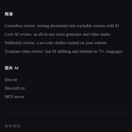
阅读
Coursebox review: turning documents into trackable courses with AI
Lovo AI review: an all-in-one voice generator and video studio
Webbotify review: a no-code chatbot trained on your website
Translate.video review: fast AI dubbing and subtitles in 75+ languages
面向 AI
llms.txt
llms-full.txt
MCP server
所有类别