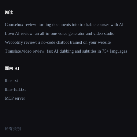
阅读
Coursebox review: turning documents into trackable courses with AI
Lovo AI review: an all-in-one voice generator and video studio
Webbotify review: a no-code chatbot trained on your website
Translate.video review: fast AI dubbing and subtitles in 75+ languages
面向 AI
llms.txt
llms-full.txt
MCP server
所有类别