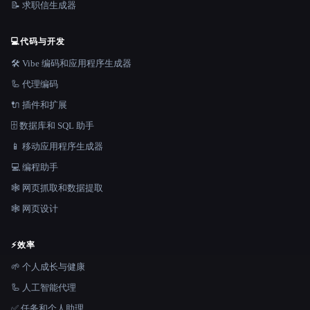
📝 求职信生成器
💻
代码与开发
🛠️ Vibe 编码和应用程序生成器
🦾 代理编码
🔌 插件和扩展
🗄️ 数据库和 SQL 助手
📱 移动应用程序生成器
💻 编程助手
🕸️ 网页抓取和数据提取
🕸 网页设计
⚡
效率
🌱 个人成长与健康
🦾 人工智能代理
✅ 任务和个人助理