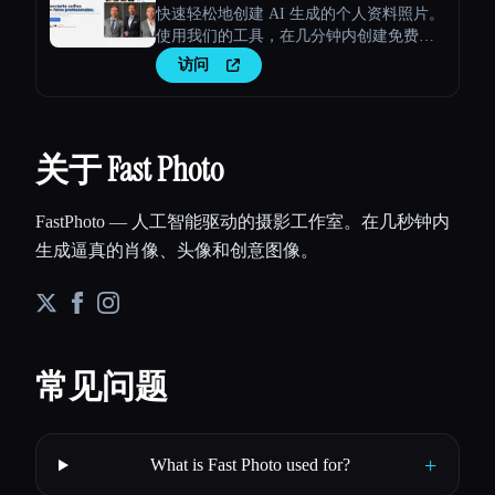
快速轻松地创建 AI 生成的个人资料照片。
使用我们的工具，在几分钟内创建免费的
个性化AI头像。试试看 → aiselfi.es
访问
关于 Fast Photo
FastPhoto — 人工智能驱动的摄影工作室。在几秒钟内
生成逼真的肖像、头像和创意图像。
常见问题
+
What is Fast Photo used for?