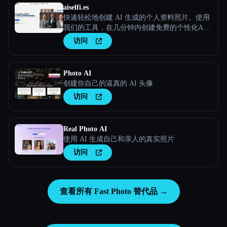
aiselfi.es
快速轻松地创建 AI 生成的个人资料照片。使用
我们的工具，在几分钟内创建免费的个性化AI
头像。试试看 → aiselfi.es
访问
Photo AI
创建你自己的逼真的 AI 头像
访问
Real Photo AI
使用 AI 生成自己和亲人的真实照片
访问
查看所有 Fast Photo 替代品 →