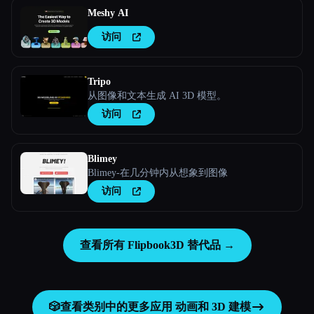
Meshy AI
访问
Tripo
从图像和文本生成 AI 3D 模型。
访问
Blimey
Blimey-在几分钟内从想象到图像
访问
查看所有 Flipbook3D 替代品 →
🎲
查看类别中的更多应用
动画和 3D 建模