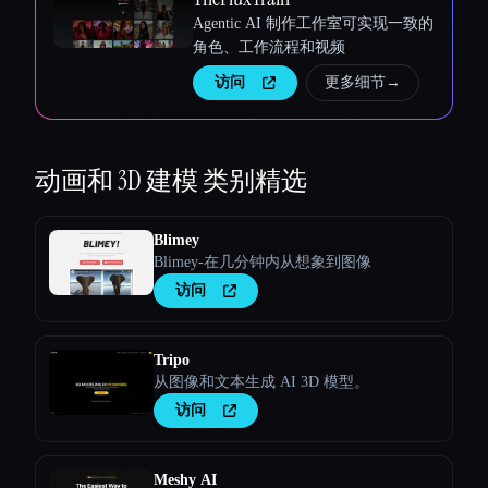
Agentic AI 制作工作室可实现一致的
角色、工作流程和视频
访问
更多细节
→
动画和 3D 建模
类别精选
Blimey
Blimey-在几分钟内从想象到图像
访问
Tripo
从图像和文本生成 AI 3D 模型。
访问
Meshy AI