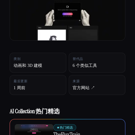
所有分类
关于
类别
替代品
动画和 3D 建模
6 个类似工具
最后更新
来源
1 周前
官方网站 ↗︎
AI Collection 热门精选
Esc
★
热门精选
TheFluxTrain