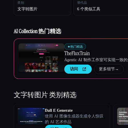
类别
替代品
文字转图片
6 个类似工具
Esc
AI Collection 热门精选
★
热门精选
TheFluxTrain
Agentic AI 制作工作室可实现
访问
更多细节
→
文字转图片
类别精选
Dall E Generate
使用 AI 图像生成器生成令人惊叹
的 AI 艺术作品