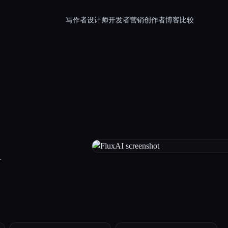
写作者
设计师
开发者
营销
创作者
博客
比较
.