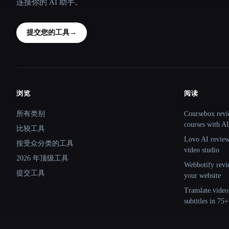
连接你的 AI 助手。
提交您的工具
→
浏览
阅读
Site navigation
所有类别
Coursebox revi
courses with AI
比较工具
Lovo AI review:
按受众分类的工具
video studio
2026 年顶级工具
Webbotify revi
提交工具
your website
Translate.video
subtitles in 75