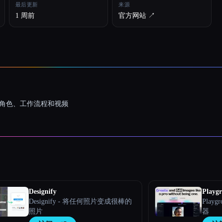
最后更新
来源
1 周前
官方网站 ↗︎
一致的角色、工作流程和视频
Designify
Playg
Designify - 将任何照片变成很棒的
Playg
照片
器