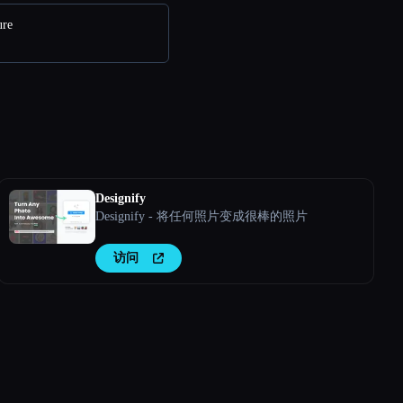
re
Designify
Designify - 将任何照片变成很棒的照片
访问