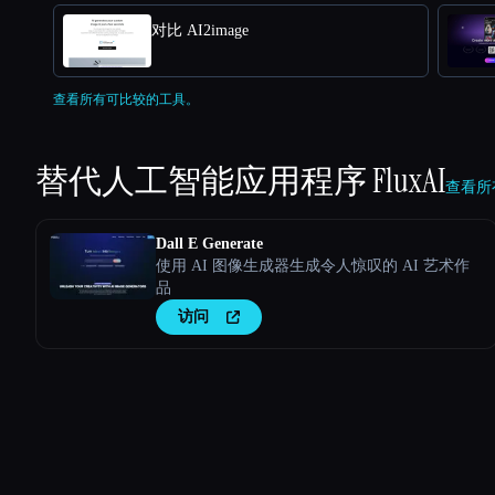
对比 AI2image
查看所有可比较的工具。
替代人工智能应用程序
FluxAI
查看所有
Dall E Generate
使用 AI 图像生成器生成令人惊叹的 AI 艺术作
品
访问