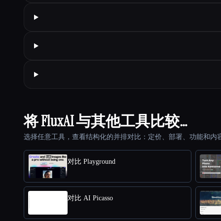
将 FluxAI 与其他工具比较…
选择任意工具，查看结构化的并排对比：定价、部署、功能和内
对比 Playground
对比 AI Picasso