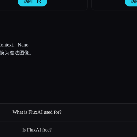
访问
访
ntext、Nano
图像转换为魔法图像。
What is FluxAI used for?
Is FluxAI free?