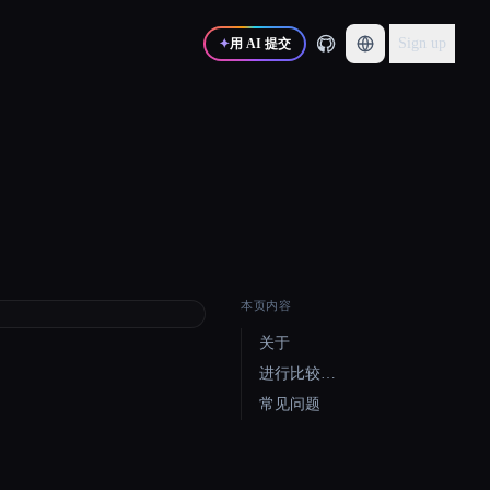
Sign up
✦
用 AI 提交
本页内容
关于
进行比较…
常见问题