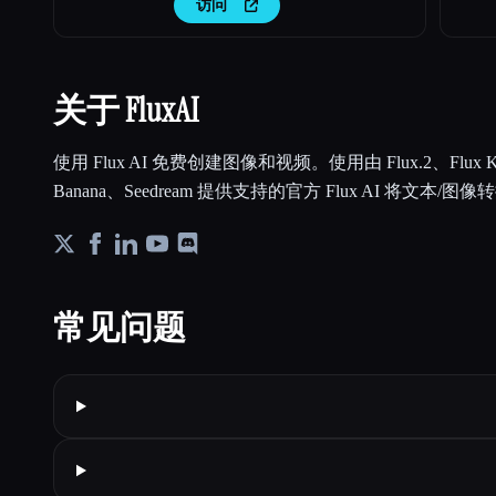
访问
关于 FluxAI
使用 Flux AI 免费创建图像和视频。使用由 Flux.2、Flux Ko
Banana、Seedream 提供支持的官方 Flux AI 将文本/
常见问题