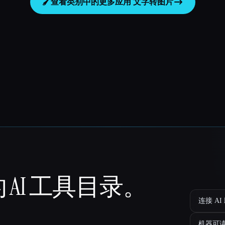
🖌️
查看类别中的更多应用
文字转图片
 AI 工具目录。
连接 AI
机器可