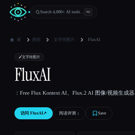
Search 4,000+ AI tools…
⌘
K
家
类别
文字转图片
FluxAI
🖌️
文字转图片
FluxAI
：Free Flux Kontext AI、Flux.2 AI 图像/视频生成器
访问
FluxAI
↗︎
阅读评测 ↓︎
Save