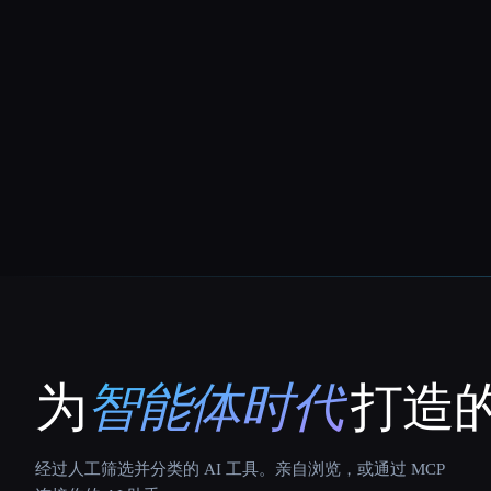
为
智能体时代
打造的
That AI Collection
经过人工筛选并分类的 AI 工具。亲自浏览，或通过 MCP