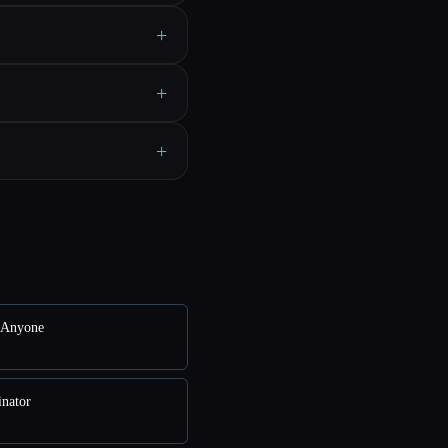
+
+
+
Anyone
nator