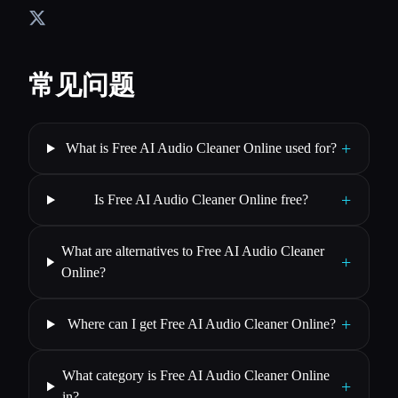
常见问题
+
What is Free AI Audio Cleaner Online used for?
+
Is Free AI Audio Cleaner Online free?
What are alternatives to Free AI Audio Cleaner
+
Online?
+
Where can I get Free AI Audio Cleaner Online?
What category is Free AI Audio Cleaner Online
+
in?