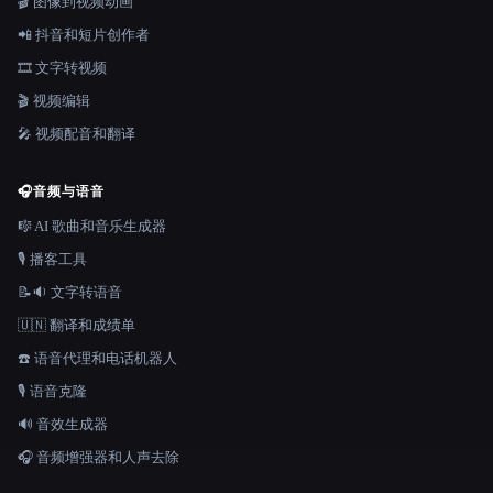
🎬 图像到视频动画
📲 抖音和短片创作者
🎞️ 文字转视频
🎬 视频编辑
🎤 视频配音和翻译
🎧
音频与语音
🎼 AI 歌曲和音乐生成器
🎙️ 播客工具
📝🔉 文字转语音
🇺🇳 翻译和成绩单
☎️ 语音代理和电话机器人
🎙️ 语音克隆
🔊 音效生成器
🎧 音频增强器和人声去除