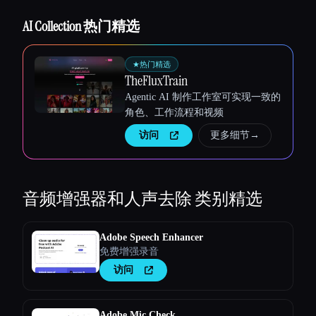
AI Collection 热门精选
★
热门精选
TheFluxTrain
Agentic AI 制作工作室可实现一致的
角色、工作流程和视频
访问
更多细节
→
音频增强器和人声去除
类别精选
Adobe Speech Enhancer
免费增强录音
访问
Adobe Mic Check