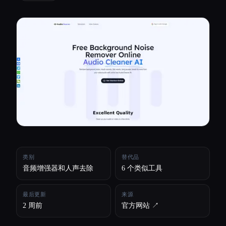
所有分类
关于
类别
替代品
音频增强器和人声去除
6 个类似工具
最后更新
来源
2 周前
官方网站 ↗︎
Esc