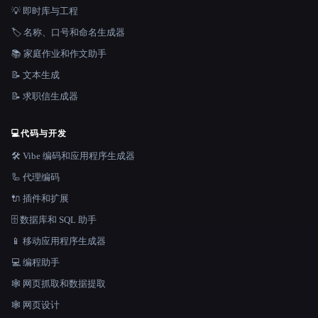
💡 即时库与工程
🏷️ 名称、口号和命名生成器
📚 家庭作业和作文助手
📝 文本生成
📝 求职信生成器
💻
代码与开发
🛠️ Vibe 编码和应用程序生成器
🦾 代理编码
🔌 插件和扩展
🗄️ 数据库和 SQL 助手
📱 移动应用程序生成器
💻 编程助手
🕸️ 网页抓取和数据提取
🕸 网页设计