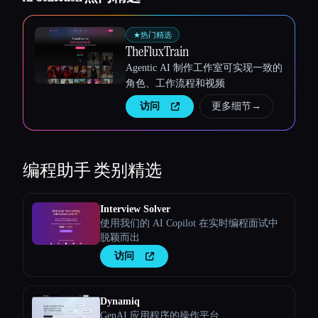
★
热门精选
TheFluxTrain
Agentic AI 制作工作室可实现一致的
角色、工作流程和视频
访问
更多细节
→
编程助手
类别精选
Interview Solver
使用我们的 AI Copilot 在实时编程面试中
脱颖而出
访问
Dynamiq
GenAI 应用程序的操作平台