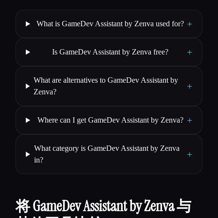
+
What is GameDev Assistant by Zenva used for?
+
Is GameDev Assistant by Zenva free?
What are alternatives to GameDev Assistant by
+
Zenva?
+
Where can I get GameDev Assistant by Zenva?
What category is GameDev Assistant by Zenva
+
in?
将 GameDev Assistant by Zenva 与