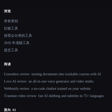
浏览
Site navigation
所有类别
比较工具
按受众分类的工具
2026 年顶级工具
提交工具
阅读
Coursebox review: turning documents into trackable courses with AI
Lovo AI review: an all-in-one voice generator and video studio
Webbotify review: a no-code chatbot trained on your website
Translate.video review: fast AI dubbing and subtitles in 75+ languages
面向 AI