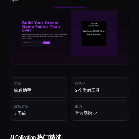
所有分类
关于
类别
替代品
编程助手
6 个类似工具
最后更新
来源
1 周前
官方网站 ↗︎
Esc
AI Collection 热门精选