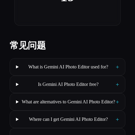
常见问题
+
What is Gemini AI Photo Editor used for?
+
Is Gemini AI Photo Editor free?
+
What are alternatives to Gemini AI Photo Editor?
+
Where can I get Gemini AI Photo Editor?