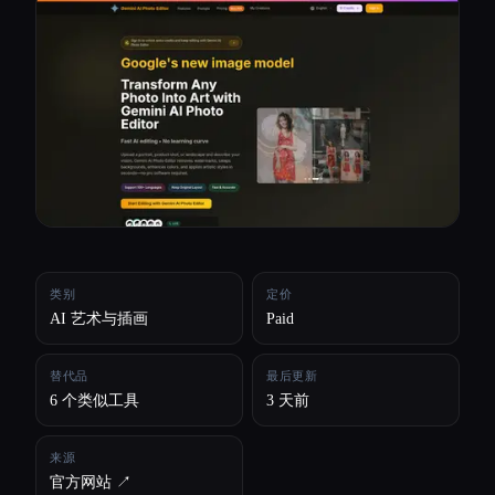
所有分类
关于
类别
定价
AI 艺术与插画
Paid
替代品
最后更新
6 个类似工具
3 天前
来源
官方网站 ↗︎