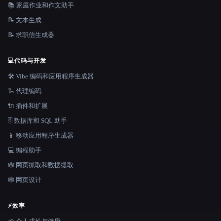
📚 家庭作业和作文助手
📝 文本生成
📝 求职信生成器
💻
代码与开发
🛠️ Vibe 编码和应用程序生成器
🦾 代理编码
🔌 插件和扩展
🗄️ 数据库和 SQL 助手
📱 移动应用程序生成器
💻 编程助手
🕸️ 网页抓取和数据提取
🕸 网页设计
⚡
效率