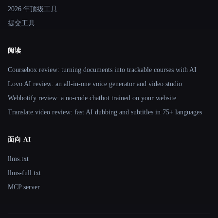
2026 年顶级工具
提交工具
阅读
Coursebox review: turning documents into trackable courses with AI
Lovo AI review: an all-in-one voice generator and video studio
Webbotify review: a no-code chatbot trained on your website
Translate.video review: fast AI dubbing and subtitles in 75+ languages
面向 AI
llms.txt
llms-full.txt
MCP server