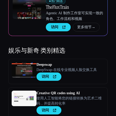
★
热门精选
TheFluxTrain
Agentic AI 制作工作室可实现一致的
角色、工作流程和视频
访问
更多细节
→
娱乐与新奇
类别精选
Deepswap
DeepSwap-在线专业视频人脸交换工具
访问
Creative QR codes using AI
使用人工智能将您的链接转换为艺术二维
码，并提高转化率
访问