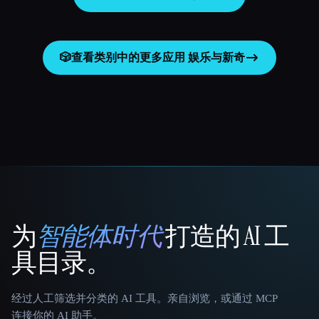
🎲
查看类别中的更多应用
娱乐与新奇
为
智能体时代
打造的 AI 工
That AI Collection
具目录。
经过人工筛选并分类的 AI 工具。亲自浏览，或通过 MCP
连接你的 AI 助手。