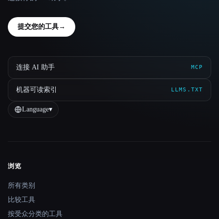
提交您的工具
→
连接 AI 助手
MCP
机器可读索引
LLMS.TXT
Language
▾
浏览
Site navigation
所有类别
比较工具
按受众分类的工具