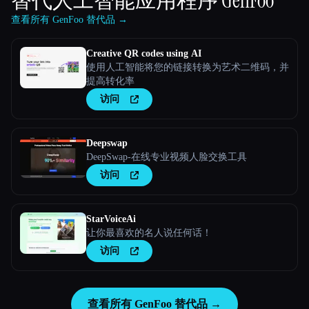
替代人工智能应用程序
GenFoo
查看所有 GenFoo 替代品 →
Creative QR codes using AI
使用人工智能将您的链接转换为艺术二维码，并
提高转化率
访问
Deepswap
DeepSwap-在线专业视频人脸交换工具
访问
StarVoiceAi
让你最喜欢的名人说任何话！
访问
查看所有 GenFoo 替代品 →