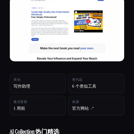
所有分类
关于
类别
替代品
写作助理
6 个类似工具
最后更新
来源
1 周前
官方网站 ↗︎
Esc
AI Collection 热门精选