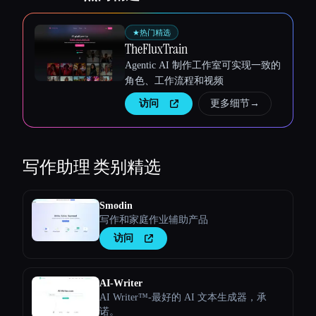
★
热门精选
TheFluxTrain
Agentic AI 制作工作室可实现一致的
角色、工作流程和视频
访问
更多细节
→
写作助理
类别精选
Smodin
写作和家庭作业辅助产品
访问
AI-Writer
AI Writer™-最好的 AI 文本生成器，承
诺。