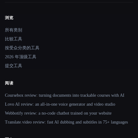
浏览
Site navigation
所有类别
比较工具
按受众分类的工具
2026 年顶级工具
提交工具
阅读
Coursebox review: turning documents into trackable courses with AI
Lovo AI review: an all-in-one voice generator and video studio
Webbotify review: a no-code chatbot trained on your website
Translate.video review: fast AI dubbing and subtitles in 75+ languages