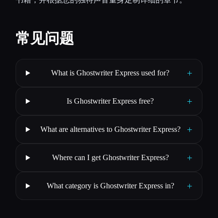
常见问题
+
What is Ghostwriter Express used for?
+
Is Ghostwriter Express free?
+
What are alternatives to Ghostwriter Express?
+
Where can I get Ghostwriter Express?
+
What category is Ghostwriter Express in?