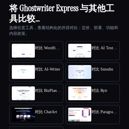
将 Ghostwriter Express 与其他工
具比较…
选择任意工具，查看结构化的并排对比：定价、部署、功能和
内容政策。
对比 Wordfixerbot
对比 AI Text Summarizer
对比 AI-Writer
对比 Smodin
对比 BizPlanner AI
对比 Rytr
对比 ChatArt
对比 Paragraph AI