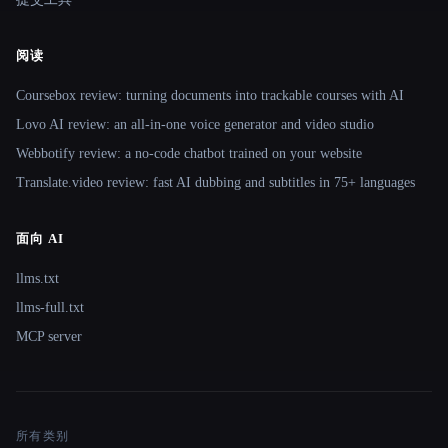
阅读
Coursebox review: turning documents into trackable courses with AI
Lovo AI review: an all-in-one voice generator and video studio
Webbotify review: a no-code chatbot trained on your website
Translate.video review: fast AI dubbing and subtitles in 75+ languages
面向 AI
llms.txt
llms-full.txt
MCP server
所有类别