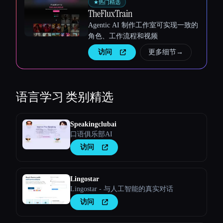
★
热门精选
TheFluxTrain
Agentic AI 制作工作室可实现一致的
角色、工作流程和视频
访问
更多细节
→
语言学习
类别精选
Speakingclubai
口语俱乐部AI
访问
Lingostar
Lingostar - 与人工智能的真实对话
访问