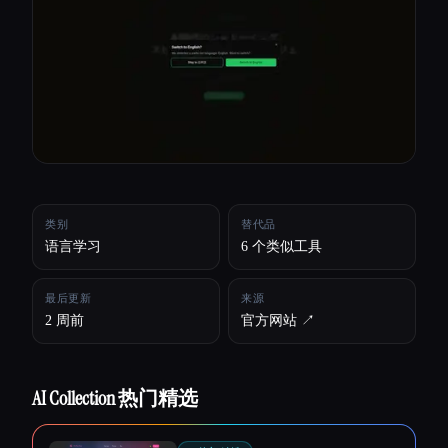
所有分类
关于
类别
替代品
语言学习
6 个类似工具
最后更新
来源
2 周前
官方网站 ↗︎
AI Collection 热门精选
Esc