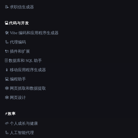
📝 求职信生成器
💻
代码与开发
🛠️ Vibe 编码和应用程序生成器
🦾 代理编码
🔌 插件和扩展
🗄️ 数据库和 SQL 助手
📱 移动应用程序生成器
💻 编程助手
🕸️ 网页抓取和数据提取
🕸 网页设计
⚡
效率
🌱 个人成长与健康
🦾 人工智能代理