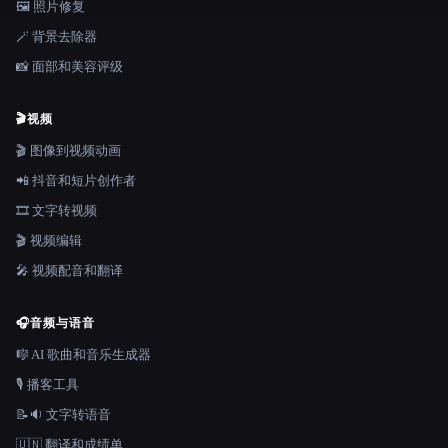
🖼️ 照片修复
🪄 背景去除器
📸 面部和美容评级
🎬
视频
🎬 图像到视频动画
📲 抖音和短片创作者
🎞️ 文字转视频
🎬 视频编辑
🎤 视频配音和翻译
🎧
音频与语音
🎼 AI 歌曲和音乐生成器
🎙️ 播客工具
📝🔉 文字转语音
🇺🇳 翻译和成绩单