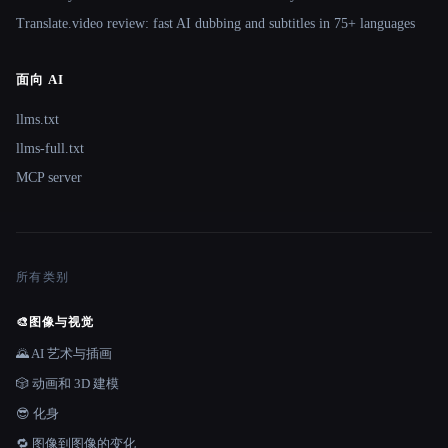
Translate.video review: fast AI dubbing and subtitles in 75+ languages
面向 AI
llms.txt
llms-full.txt
MCP server
所有类别
🎨
图像与视觉
🌄 AI 艺术与插画
🎲 动画和 3D 建模
😎 化身
🔁 图像到图像的变化