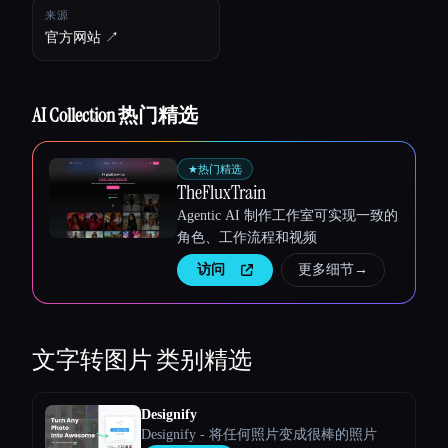
来源
官方网站 ↗︎
AI Collection 热门精选
★
热门精选
TheFluxTrain
Agentic AI 制作工作室可实现一致的
Esc
角色、工作流程和视频
访问
更多细节
→
文字转图片
类别精选
Designify
Designify - 将任何照片变成很棒的照片