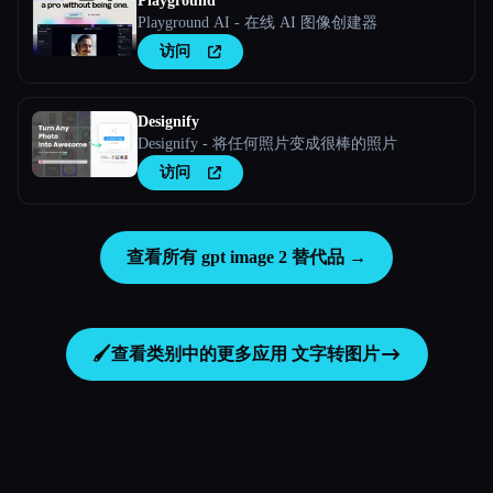
Playground
Playground AI - 在线 AI 图像创建器
访问
Designify
Designify - 将任何照片变成很棒的照片
访问
查看所有 gpt image 2 替代品 →
🖌️
查看类别中的更多应用
文字转图片