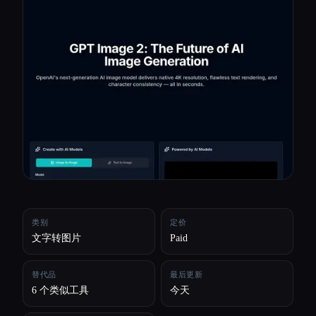
所有分类
关于
类别
定价
文字转图片
Paid
替代品
最后更新
6 个类似工具
今天