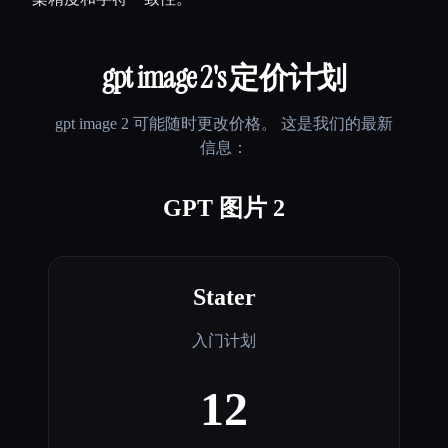
gpt image 2
's 定价计划
gpt image 2
可能随时更改价格。 这是我们的最新
信息：
GPT 图片 2
Stater
入门计划
12