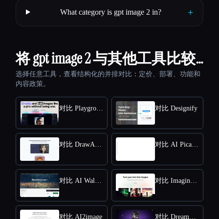
+
What category is gpt image 2 in?
将 gpt image 2 与其他工具比较…
选择任意工具，查看结构化的并排对比：定价、部署、功能和
内容政策。
对比 Playground
对比 Designify
对比 DrawAnyone
对比 AI Picasso
对比 AI Wall Decor
对比 Imaginator
对比 AI2image
对比 Dreambooth