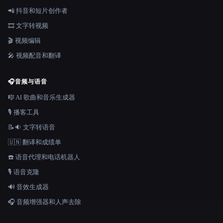
📲 抖音和短片创作者
🎞️ 文字转视频
🎬 视频编辑
🎤 视频配音和翻译
🎧
音频与语音
🎼 AI 歌曲和音乐生成器
🎙️ 播客工具
📝🔉 文字转语音
🇺🇳 翻译和成绩单
☎️ 语音代理和电话机器人
🎙️ 语音克隆
🔊 音效生成器
🎧 音频增强器和人声去除