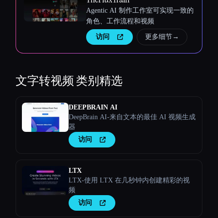
Agentic AI 制作工作室可实现一致的
角色、工作流程和视频
访问
更多细节
→
文字转视频
类别精选
DEEPBRAIN AI
DeepBrain AI-来自文本的最佳 AI 视频生成
器
访问
LTX
LTX-使用 LTX 在几秒钟内创建精彩的视
频
访问