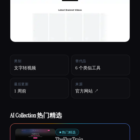
所有分类
关于
类别
替代品
文字转视频
6 个类似工具
最后更新
来源
1 周前
官方网站 ↗︎
AI Collection 热门精选
Esc
★
热门精选
TheFluxTrain