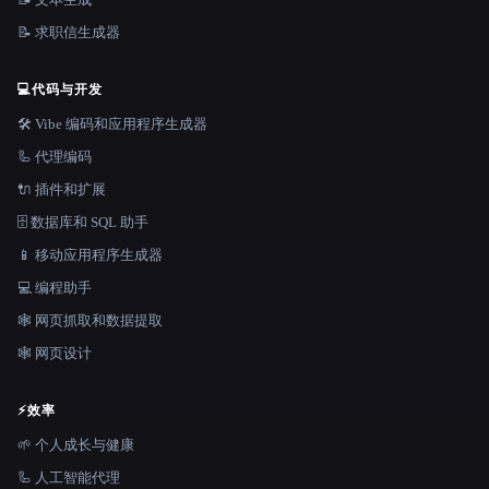
📝 求职信生成器
💻
代码与开发
🛠️ Vibe 编码和应用程序生成器
🦾 代理编码
🔌 插件和扩展
🗄️ 数据库和 SQL 助手
📱 移动应用程序生成器
💻 编程助手
🕸️ 网页抓取和数据提取
🕸 网页设计
⚡
效率
🌱 个人成长与健康
🦾 人工智能代理