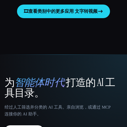
🎞️
查看类别中的更多应用
文字转视频
为
智能体时代
打造的 AI 工
That AI Collection
具目录。
经过人工筛选并分类的 AI 工具。亲自浏览，或通过 MCP
连接你的 AI 助手。