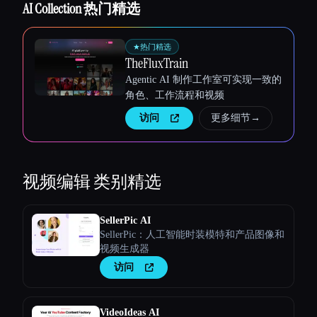
AI Collection 热门精选
★
热门精选
TheFluxTrain
Agentic AI 制作工作室可实现一致的
角色、工作流程和视频
访问
更多细节
→
视频编辑
类别精选
SellerPic AI
SellerPic：人工智能时装模特和产品图像和
视频生成器
访问
VideoIdeas AI