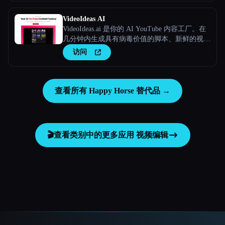
VideoIdeas AI
VideoIdeas.ai 是你的 AI YouTube 内容工厂。在
几分钟内生成具有病毒价值的脚本、新鲜的视频
创意和引人入胜的内容。
访问
查看所有 Happy Horse 替代品 →
🎬
查看类别中的更多应用
视频编辑