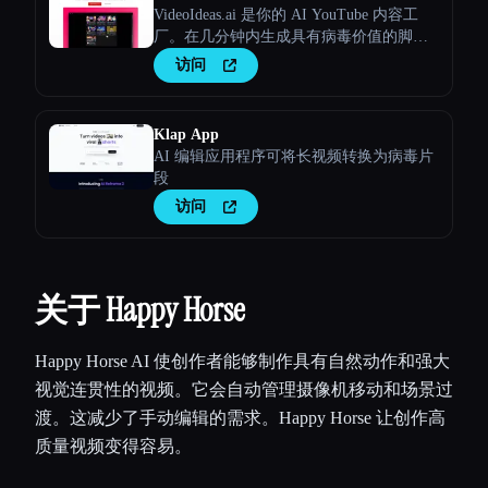
VideoIdeas.ai 是你的 AI YouTube 内容工
厂。在几分钟内生成具有病毒价值的脚
本、新鲜的视频创意和引人入胜的内容。
访问
Klap App
AI 编辑应用程序可将长视频转换为病毒片
段
访问
关于 Happy Horse
Happy Horse AI 使创作者能够制作具有自然动作和强大
视觉连贯性的视频。它会自动管理摄像机移动和场景过
渡。这减少了手动编辑的需求。Happy Horse 让创作高
质量视频变得容易。