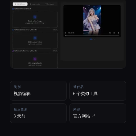
所有分类
关于
类别
替代品
视频编辑
6 个类似工具
最后更新
来源
3 天前
官方网站 ↗︎
Esc