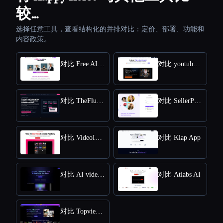
较…
选择任意工具，查看结构化的并排对比：定价、部署、功能和
内容政策。
对比 Free AI kissing video generator
对比 youtube video downloader
对比 TheFluxTrain
对比 SellerPic AI
对比 VideoIdeas AI
对比 Klap App
对比 AI video editor
对比 Atlabs AI
对比 Topview AI URL to Video