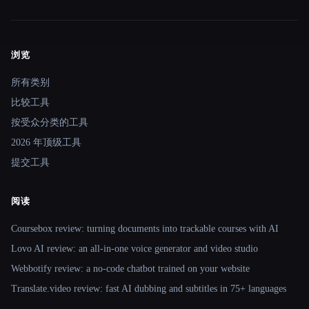
浏览
Site navigation
所有类别
比较工具
按受众分类的工具
2026 年顶级工具
提交工具
阅读
Coursebox review: turning documents into trackable courses with AI
Lovo AI review: an all-in-one voice generator and video studio
Webbotify review: a no-code chatbot trained on your website
Translate.video review: fast AI dubbing and subtitles in 75+ languages