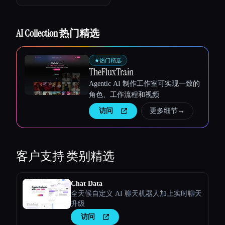
AI Collection 热门精选
★
热门精选
TheFluxTrain
Agentic AI 制作工作室可实现一致的
角色、工作流程和视频
访问
更多细节
→
客户支持
类别精选
Chat Data
全天候自定义 AI 聊天机器人加上实时聊天
升级
访问