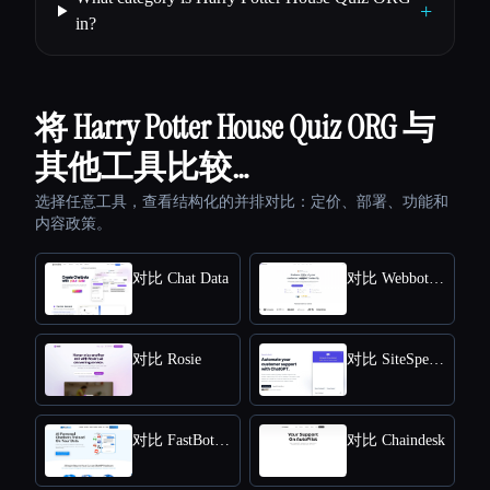
+
in?
将 Harry Potter House Quiz ORG 与
其他工具比较…
选择任意工具，查看结构化的并排对比：定价、部署、功能和
内容政策。
对比 Chat Data
对比 Webbotify
对比 Rosie
对比 SiteSpeakAI
对比 FastBots.ai
对比 Chaindesk