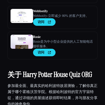
Webbotify
Webbotify-立即减少 80% 的客户支持。
访问
Rosie
Rosie是为中小型企业提供的人工智能电话
接听服务。
访问
关于 Harry Potter House Quiz ORG
参加最全面、最真实的哈利波特故居测验，了解你真正
属于哪个霍格沃茨学院。根据哈利波特的官方宇宙特
征，通过详细的房屋描述获得即时结果，并与朋友分享
你的神奇身份。