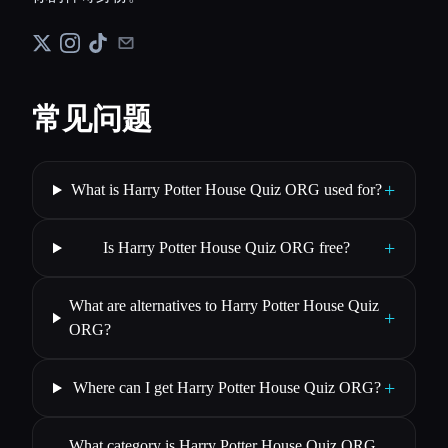
常见问题
+
What is Harry Potter House Quiz ORG used for?
+
Is Harry Potter House Quiz ORG free?
What are alternatives to Harry Potter House Quiz
+
ORG?
+
Where can I get Harry Potter House Quiz ORG?
What category is Harry Potter House Quiz ORG