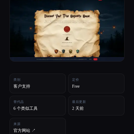
所有分类
关于
类别
定价
客户支持
Free
替代品
最后更新
6 个类似工具
2 天前
来源
官方网站 ↗︎
Esc