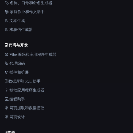
🏷️ 名称、口号和命名生成器
📚 家庭作业和作文助手
📝 文本生成
📝 求职信生成器
💻
代码与开发
🛠️ Vibe 编码和应用程序生成器
🦾 代理编码
🔌 插件和扩展
🗄️ 数据库和 SQL 助手
📱 移动应用程序生成器
💻 编程助手
🕸️ 网页抓取和数据提取
🕸 网页设计
⚡
效率