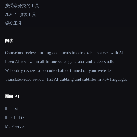
按受众分类的工具
2026 年顶级工具
提交工具
阅读
Coursebox review: turning documents into trackable courses with AI
Lovo AI review: an all-in-one voice generator and video studio
Webbotify review: a no-code chatbot trained on your website
Translate.video review: fast AI dubbing and subtitles in 75+ languages
面向 AI
llms.txt
llms-full.txt
MCP server