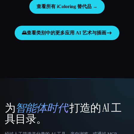
查看所有 iColoring 替代品 →
🌄
查看类别中的更多应用
AI 艺术与插画
为
智能体时代
打造的 AI 工
That AI Collection
具目录。