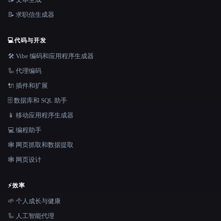
📝 求职信生成器
💻
代码与开发
🛠️ Vibe 编码和应用程序生成器
🦾 代理编码
🔌 插件和扩展
🗄️ 数据库和 SQL 助手
📱 移动应用程序生成器
💻 编程助手
🕸️ 网页抓取和数据提取
🕸 网页设计
⚡
效率
🌱 个人成长与健康
🦾 人工智能代理