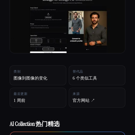
所有分类
关于
类别
替代品
图像到图像的变化
6 个类似工具
最后更新
来源
1 周前
官方网站 ↗︎
AI Collection 热门精选
Esc