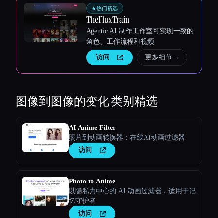
★
热门精选
TheFluxTrain
Agentic AI 制作工作室可实现一致的
角色、工作流程和视频
访问
更多细节
→
图像到图像的变化
类别精选
AI Anime Filter
照片到动画转换器：在线AI动画过滤器
访问
Photo to Anime
以隐私为中心的 AI 动画过滤器，适用于记
忆守护者
访问