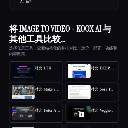
AI in?
将 IMAGE TO VIDEO - KOOX AI 与
其他工具比较…
选择任意工具，查看结构化的并排对比：定价、部署、功能和
内容政策。
对比 LTX
对比 DEEPBRAIN AI
对比 Make a Video
对比 Sora Town
对比 Fotor AI video generator
对比 VeggieAI.dance: Create AI Dance Videos with Veggie AI Free Online