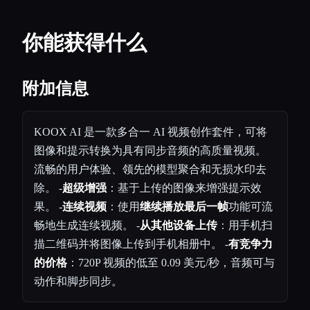
你能获得什么
附加信息
KOOX AI 是一款多合一 AI 视频创作套件，可将
图像和提示转换为具有同步音频的高质量视频。
流畅的用户体验、领先的模型聚合和无损水印去
除。 -
超级增强
：基于上传的图像来增强提示效
果。 -
连续视频
：使用
继续播放最后一帧
功能可流
畅地生成连续视频。 -
从其他设备上传
：用手机扫
描二维码并将图像上传到手机相册中。 -
有竞争力
的价格
：720P 视频的低至 0.09 美元/秒，音频可与
动作和脚步同步。