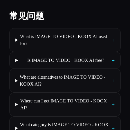
常见问题
What is IMAGE TO VIDEO - KOOX AI used
+
for?
+
Is IMAGE TO VIDEO - KOOX AI free?
What are alternatives to IMAGE TO VIDEO -
+
KOOX AI?
Where can I get IMAGE TO VIDEO - KOOX
+
AI?
What category is IMAGE TO VIDEO - KOOX
+