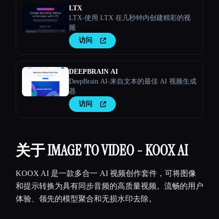
LTX
LTX-使用 LTX 在几秒钟内创建精彩的视
频
访问
DEEPBRAIN AI
DeepBrain AI-来自文本的最佳 AI 视频生成
器
访问
关于 IMAGE TO VIDEO - KOOX AI
KOOX AI 是一款多合一 AI 视频创作套件，可将图像
和提示转换为具有同步音频的高质量视频。流畅的用户
体验、领先的模型聚合和无损水印去除。