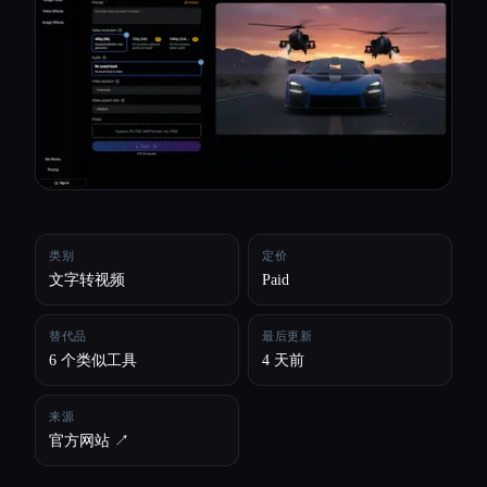
所有分类
关于
类别
定价
文字转视频
Paid
替代品
最后更新
6 个类似工具
4 天前
来源
官方网站 ↗︎