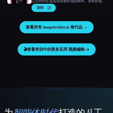
几分钟内生成具有病毒价值的脚本、新鲜的视频
创意和引人入胜的内容。
访问
查看所有 imagetovideo.io 替代品 →
🎬
查看类别中的更多应用
视频编辑
为
智能体时代
打造的 AI 工