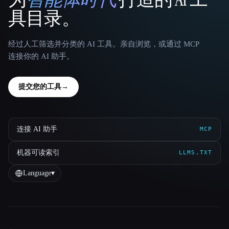
That AI Collection
具目录。
经过人工筛选并分类的 AI 工具。亲自浏览，或通过 MCP
连接你的 AI 助手。
提交您的工具
→
连接 AI 助手
MCP
机器可读索引
LLMS.TXT
Language
▾