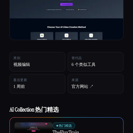
所有分类
关于
类别
替代品
视频编辑
6 个类似工具
最后更新
来源
1 周前
官方网站 ↗︎
AI Collection 热门精选
★
热门精选
Esc
TheFluxTrain