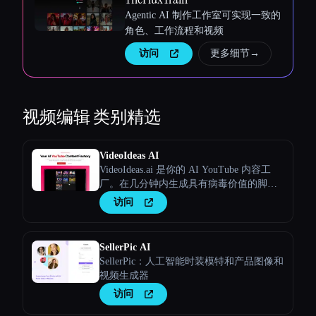
Agentic AI 制作工作室可实现一致的
角色、工作流程和视频
访问
更多细节
→
视频编辑
类别精选
VideoIdeas AI
VideoIdeas.ai 是你的 AI YouTube 内容工
厂。在几分钟内生成具有病毒价值的脚
本、新鲜的视频创意和引人入胜的内容。
访问
SellerPic AI
SellerPic：人工智能时装模特和产品图像和
视频生成器
访问