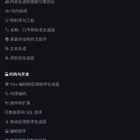
📠 内容生成和搜索引擎优化
✍️ 写作助理
💡 即时库与工程
🏷️ 名称、口号和命名生成器
📚 家庭作业和作文助手
📝 文本生成
📝 求职信生成器
💻
代码与开发
🛠️ Vibe 编码和应用程序生成器
🦾 代理编码
🔌 插件和扩展
🗄️ 数据库和 SQL 助手
📱 移动应用程序生成器
💻 编程助手