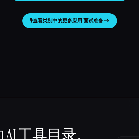
🎙️
查看类别中的更多应用
面试准备
 AI 工具目录。