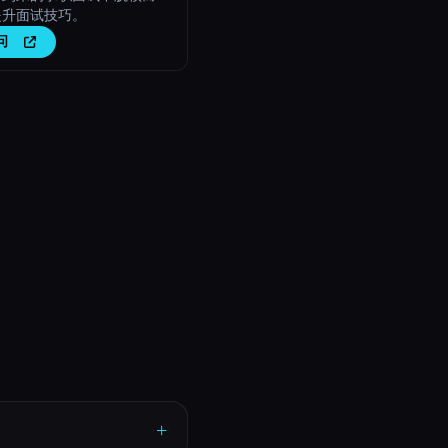
提升面试技巧。
问
+