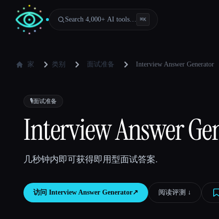
Search 4,000+ AI tools…
⌘
K
家
类别
面试准备
Interview Answer Generator
🎙️
面试准备
Interview Answer Ge
几秒钟内即可获得即用型面试答案.
访问
Interview Answer Generator
↗︎
阅读评测 ↓︎