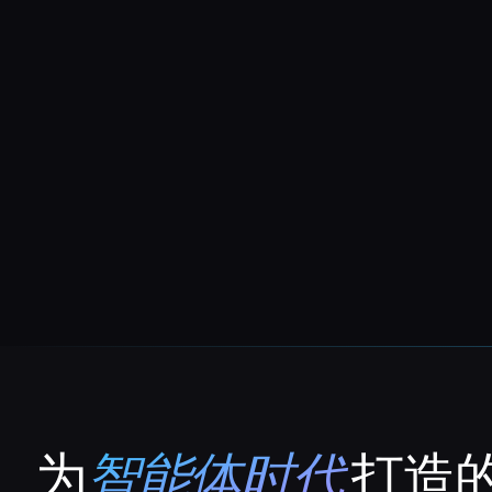
为
智能体时代
打造的
That AI Collection