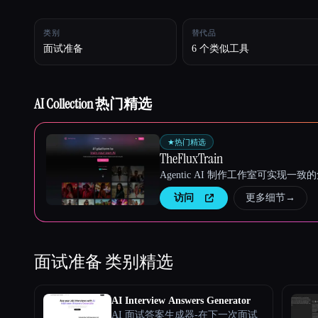
类别
替代品
面试准备
6 个类似工具
Esc
AI Collection 热门精选
★
热门精选
TheFluxTrain
Agentic AI 制作工作室可实现
访问
更多细节
→
面试准备
类别精选
AI Interview Answers Generator
AI 面试答案生成器-在下一次面试