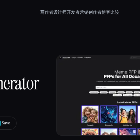
写作者
设计师
开发者
营销
创作者
博客
比较
nerator
Save