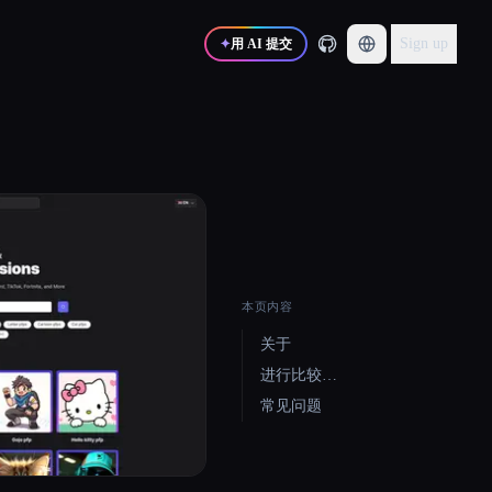
Sign up
✦
用 AI 提交
本页内容
关于
进行比较…
常见问题