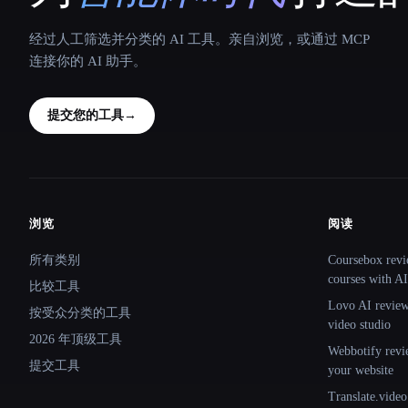
经过人工筛选并分类的 AI 工具。亲自浏览，或通过 MCP
连接你的 AI 助手。
提交您的工具
→
浏览
阅读
Site navigation
所有类别
Coursebox revi
courses with AI
比较工具
Lovo AI review:
按受众分类的工具
video studio
2026 年顶级工具
Webbotify revi
提交工具
your website
Translate.video