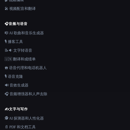
🎤 视频配音和翻译
🎧
音频与语音
🎼 AI 歌曲和音乐生成器
🎙️ 播客工具
📝🔉 文字转语音
🇺🇳 翻译和成绩单
☎️ 语音代理和电话机器人
🎙️ 语音克隆
🔊 音效生成器
🎧 音频增强器和人声去除
✍️
文字与写作
🕵️ AI 探测器和人性化器
📄 PDF 和文档工具