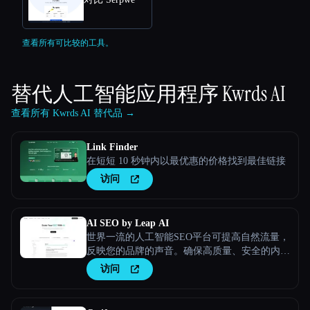
查看所有可比较的工具。
替代人工智能应用程序
Kwrds AI
查看所有 Kwrds AI 替代品 →
Link Finder
在短短 10 秒钟内以最优惠的价格找到最佳链接
访问
AI SEO by Leap AI
世界一流的人工智能SEO平台可提高自然流量，
反映您的品牌的声音。确保高质量、安全的内容
满足您的所有需求。
访问