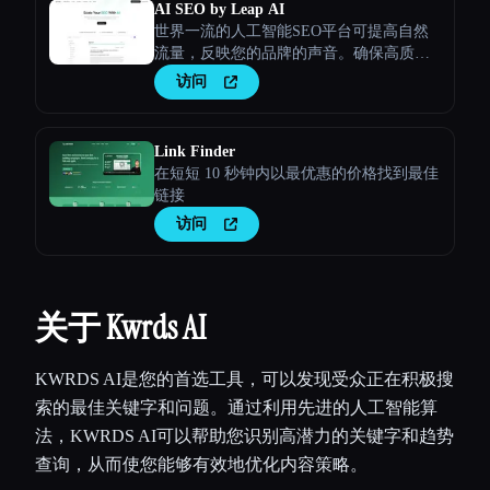
AI SEO by Leap AI
世界一流的人工智能SEO平台可提高自然
流量，反映您的品牌的声音。确保高质
量、安全的内容满足您的所有需求。
访问
Link Finder
在短短 10 秒钟内以最优惠的价格找到最佳
链接
访问
关于 Kwrds AI
KWRDS AI是您的首选工具，可以发现受众正在积极搜
索的最佳关键字和问题。通过利用先进的人工智能算
法，KWRDS AI可以帮助您识别高潜力的关键字和趋势
查询，从而使您能够有效地优化内容策略。