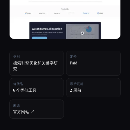
所有分类
关于
类别
定价
搜索引擎优化和关键字研
Paid
究
替代品
最后更新
6 个类似工具
2 周前
来源
官方网站 ↗︎
Esc