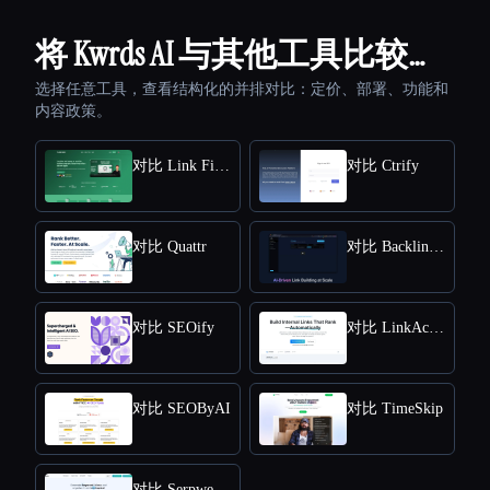
将 Kwrds AI 与其他工具比较…
选择任意工具，查看结构化的并排对比：定价、部署、功能和
内容政策。
对比 Link Finder
对比 Ctrify
对比 Quattr
对比 Backlink GPT
对比 SEOify
对比 LinkActions
对比 SEOByAI
对比 TimeSkip
对比 Serpwe