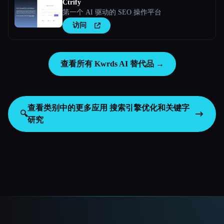
Ctrify
第一个 AI 驱动的 SEO 操作平台
访问
查看所有 Kwrds AI 替代品 →
查看类别中的更多应用
搜索引擎优化和关键字
🔍
研究