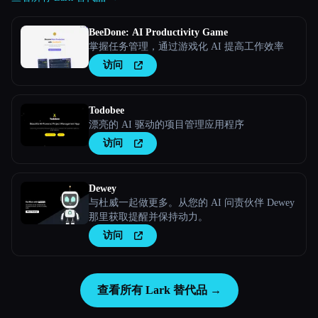
BeeDone: AI Productivity Game
掌握任务管理，通过游戏化 AI 提高工作效率
访问
Todobee
漂亮的 AI 驱动的项目管理应用程序
访问
Dewey
与杜威一起做更多。从您的 AI 问责伙伴 Dewey
那里获取提醒并保持动力。
访问
查看所有 Lark 替代品 →