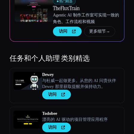
★
热门精选
TheFluxTrain
Agentic AI 制作工作室可实现一致的
角色、工作流程和视频
访问
更多细节
→
任务和个人助理
类别精选
Dewey
与杜威一起做更多。从您的 AI 问责伙伴
Dewey 那里获取提醒并保持动力。
访问
Todobee
漂亮的 AI 驱动的项目管理应用程序
访问