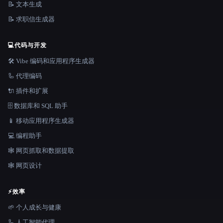
📝 文本生成
📝 求职信生成器
💻
代码与开发
🛠️ Vibe 编码和应用程序生成器
🦾 代理编码
🔌 插件和扩展
🗄️ 数据库和 SQL 助手
📱 移动应用程序生成器
💻 编程助手
🕸️ 网页抓取和数据提取
🕸 网页设计
⚡
效率
🌱 个人成长与健康
🦾 人工智能代理