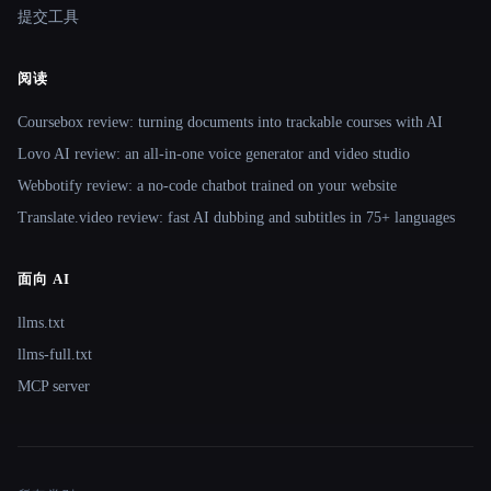
提交工具
阅读
Coursebox review: turning documents into trackable courses with AI
Lovo AI review: an all-in-one voice generator and video studio
Webbotify review: a no-code chatbot trained on your website
Translate.video review: fast AI dubbing and subtitles in 75+ languages
面向 AI
llms.txt
llms-full.txt
MCP server