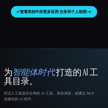
✅
查看类别中的更多应用
任务和个人助理
为
智能体时代
打造的 AI 工
That AI Collection
具目录。
经过人工筛选并分类的 AI 工具。亲自浏览，或通过 MCP
连接你的 AI 助手。