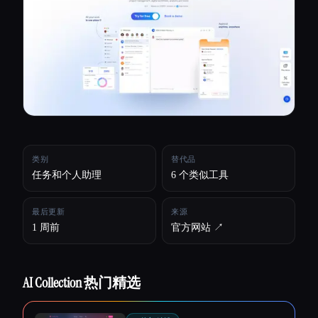
所有分类
关于
类别
替代品
任务和个人助理
6 个类似工具
最后更新
来源
1 周前
官方网站 ↗︎
AI Collection 热门精选
Esc